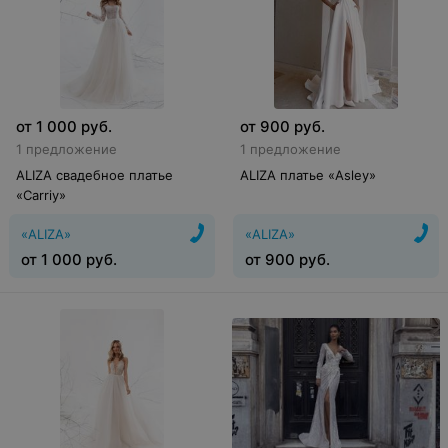
от
1 000
руб.
от
900
руб.
1 предложение
1 предложение
ALIZA свадебное платье
ALIZA платье «Asley»
«Carriy»
«ALIZA»
«ALIZA»
от
1 000
руб.
от
900
руб.