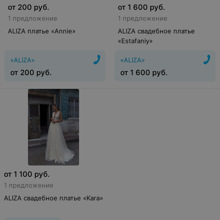
от
200
руб.
от
1 600
руб.
1 предложение
1 предложение
ALIZA платье «Annie»
ALIZA свадебное платье
«Estafaniy»
«ALIZA»
«ALIZA»
от
200
руб.
от
1 600
руб.
от
1 100
руб.
1 предложение
ALIZA свадебное платье «Kara»