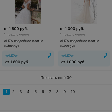
от
1 800
руб.
от
1 000
руб.
1 предложение
1 предложение
ALIZA свадебное платье
ALIZA свадебное платье
«Channy»
«Georgy»
«ALIZA»
«ALIZA»
от
1 800
руб.
от
1 000
руб.
Показать ещё 30
1
2
3
4
5
6
7
8
9
10