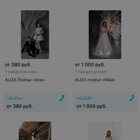
от
380
руб.
от
1 000
руб.
1 предложение
1 предложение
ALIZA Платье «Aria»
ALIZA платье «Nika»
«ALIZA»
«ALIZA»
от
380
руб.
от
1 000
руб.