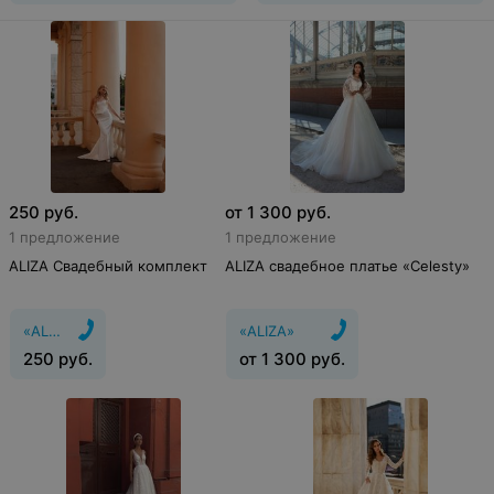
250
руб.
от
1 300
руб.
1 предложение
1 предложение
ALIZA Свадебный комплект
ALIZA свадебное платье «Celesty»
«ALIZA»
«ALIZA»
250
руб.
от
1 300
руб.