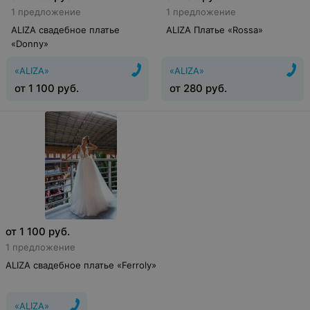
1 предложение
1 предложение
ALIZA свадебное платье
ALIZA Платье «Rossa»
«Donny»
«ALIZA»
«ALIZA»
от
1 100
руб.
от
280
руб.
от
1 100
руб.
1 предложение
ALIZA свадебное платье «Ferroly»
«ALIZA»