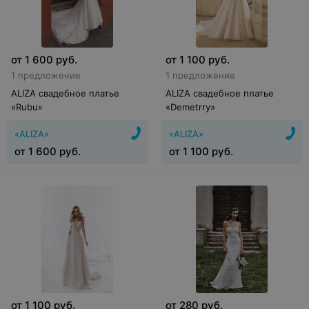
от
1 600
руб.
от
1 100
руб.
1 предложение
1 предложение
ALIZA свадебное платье
ALIZA свадебное платье
«Rubu»
«Demetrry»
«ALIZA»
«ALIZA»
от
1 600
руб.
от
1 100
руб.
от
1 100
руб.
от
280
руб.