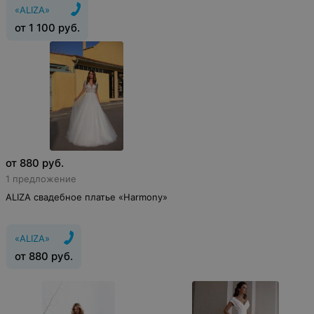
«ALIZA»
от
1 100
руб.
от
880
руб.
1 предложение
ALIZA свадебное платье «Harmony»
«ALIZA»
от
880
руб.