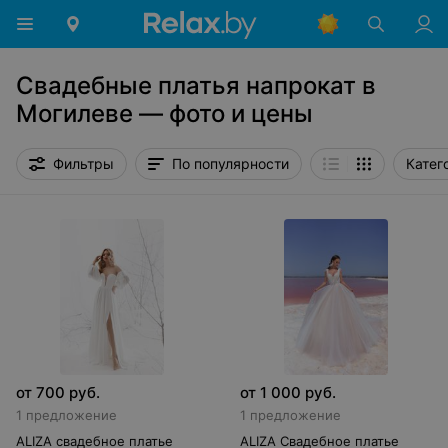
Свадебные платья напрокат в
Могилеве — фото и цены
Фильтры
По популярности
Катег
от
700
руб.
от
1 000
руб.
1 предложение
1 предложение
ALIZA свадебное платье
ALIZA Свадебное платье