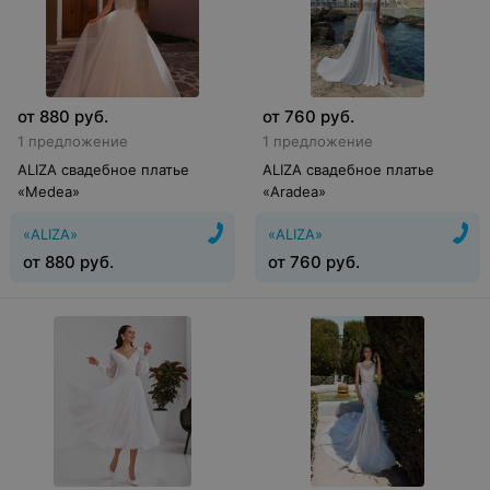
от
880
руб.
от
760
руб.
1 предложение
1 предложение
ALIZA свадебное платье
ALIZA свадебное платье
«Medea»
«Aradea»
«ALIZA»
«ALIZA»
от
880
руб.
от
760
руб.