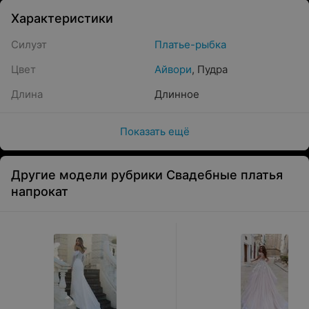
Характеристики
Силуэт
Платье-рыбка
Цвет
Айвори
,
Пудра
Длина
Длинное
Показать ещё
Другие модели рубрики Свадебные платья
напрокат