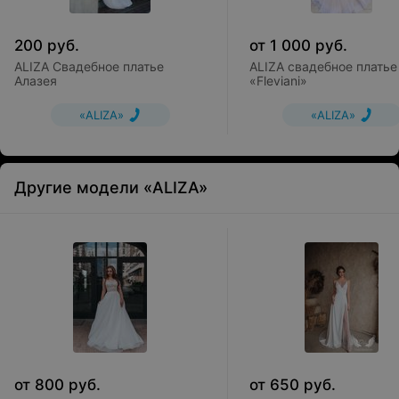
200
руб.
от
1 000
руб.
ALIZA Свадебное платье
ALIZA свадебное платье
Алазея
«Fleviani»
«ALIZA»
«ALIZA»
Другие модели «ALIZA»
от
800
руб.
от
650
руб.