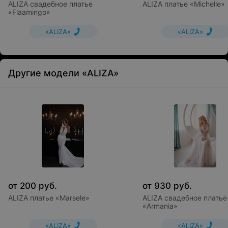
ALIZA свадебное платье
ALIZA платье «Michelle»
«Flaamingo»
«ALIZA»
«ALIZA»
Другие модели «ALIZA»
от
200
руб.
от
930
руб.
ALIZA платье «Marsele»
ALIZA свадебное платье
«Armania»
«ALIZA»
«ALIZA»