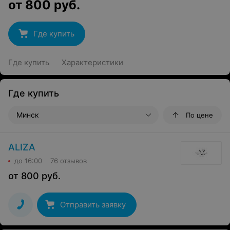
от
800
руб.
Где купить
Где купить
Характеристики
Где купить
Минск
По цене
ALIZA
до 16:00
76 отзывов
от
800
руб.
Отправить заявку