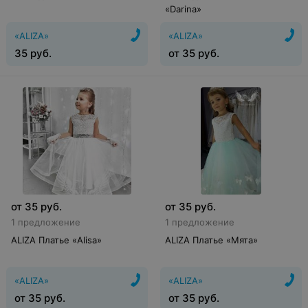
«Darina»
«ALIZA»
«ALIZA»
35
руб.
от
35
руб.
от
35
руб.
от
35
руб.
1 предложение
1 предложение
ALIZA Платье «Alisa»
ALIZA Платье «Мята»
«ALIZA»
«ALIZA»
от
35
руб.
от
35
руб.