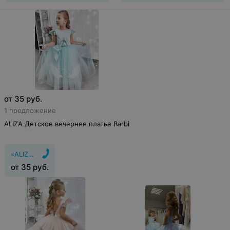
от
35
руб.
1 предложение
ALIZA Детское вечернее платье Barbi
«ALIZA»
от
35
руб.