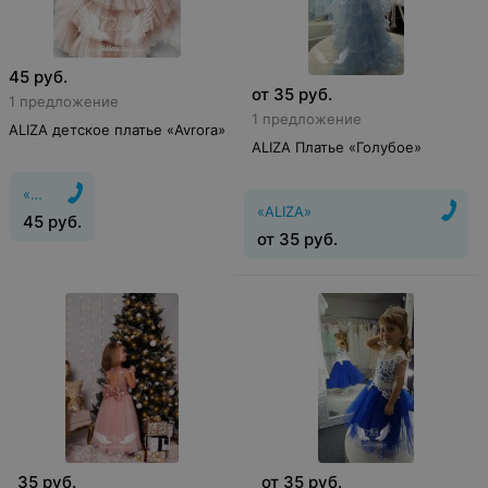
45
руб.
от
35
руб.
1 предложение
1 предложение
ALIZA детское платье «Avrora»
ALIZA Платье «Голубое»
«ALIZA»
«ALIZA»
45
руб.
от
35
руб.
35
руб.
от
35
руб.