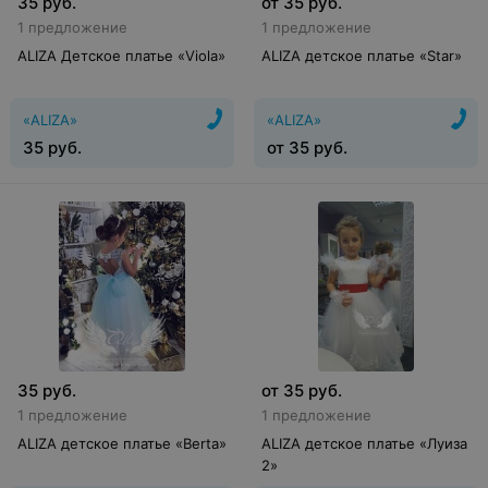
35
руб.
от
35
руб.
1 предложение
1 предложение
ALIZA Детское платье «Viola»
ALIZA детское платье «Star»
«ALIZA»
«ALIZA»
35
руб.
от
35
руб.
35
руб.
от
35
руб.
1 предложение
1 предложение
ALIZA детское платье «Berta»
ALIZA детское платье «Луиза
2»