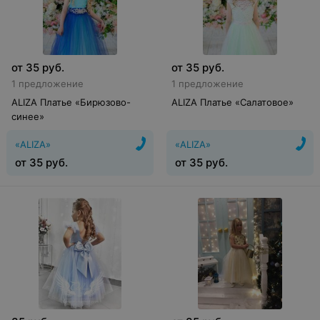
от
35
руб.
от
35
руб.
1 предложение
1 предложение
ALIZA Платье «Бирюзово-
ALIZA Платье «Салатовое»
синее»
«ALIZA»
«ALIZA»
от
35
руб.
от
35
руб.