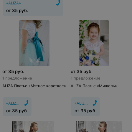
«ALIZA»
от
35
руб.
от
35
руб.
от
35
руб.
1 предложение
1 предложение
ALIZA Платье «Мятное короткое»
ALIZA Платье «Мишель»
«ALIZA»
«ALIZA»
от
35
руб.
от
35
руб.