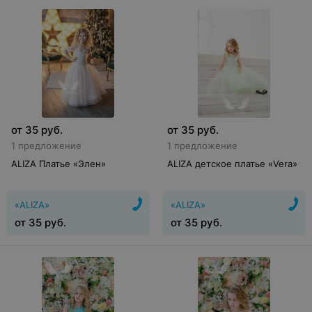
от
35
руб.
от
35
руб.
1 предложение
1 предложение
ALIZA Платье «Элен»
ALIZA детское платье «Vera»
«ALIZA»
«ALIZA»
от
35
руб.
от
35
руб.