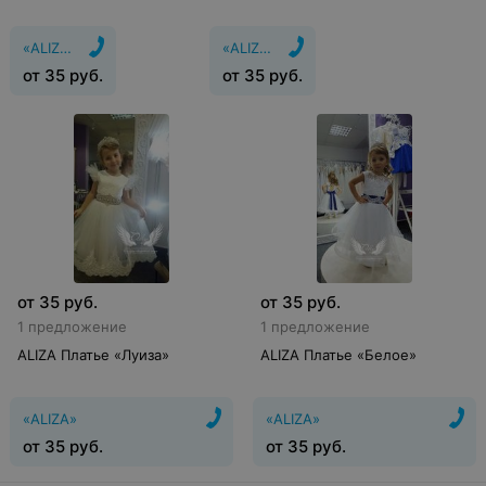
«ALIZA»
«ALIZA»
от
35
руб.
от
35
руб.
от
35
руб.
от
35
руб.
1 предложение
1 предложение
ALIZA Платье «Луиза»
ALIZA Платье «Белое»
«ALIZA»
«ALIZA»
от
35
руб.
от
35
руб.