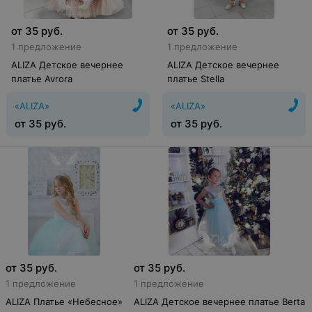
от
35
руб.
от
35
руб.
1 предложение
1 предложение
ALIZA Детское вечернее
ALIZA Детское вечернее
платье Avrora
платье Stella
«ALIZA»
«ALIZA»
от
35
руб.
от
35
руб.
от
35
руб.
от
35
руб.
1 предложение
1 предложение
ALIZA Платье «Небесное»
ALIZA Детское вечернее платье Berta