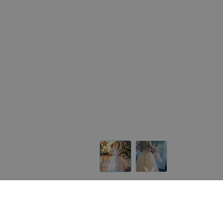
Другие товары «ALIZA»