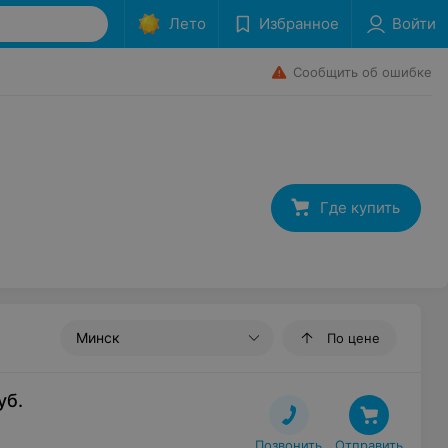
Лето
Избранное
Войти
Сообщить об ошибке
Где купить
Минск
По цене
уб.
Позвонить
Отправить
