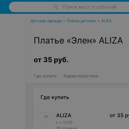
Поиск мест и событий
Детская одежда
•
Платья детские
•
ALIZA
Платье «Элен» ALIZA
от
35
руб.
Где купить
Характеристики
Где купить
ALIZA
от
35
р
с 12:00
76 отзывов