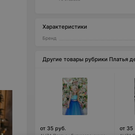
Характеристики
Бренд
Другие товары рубрики Платья д
от
35
руб.
от
35