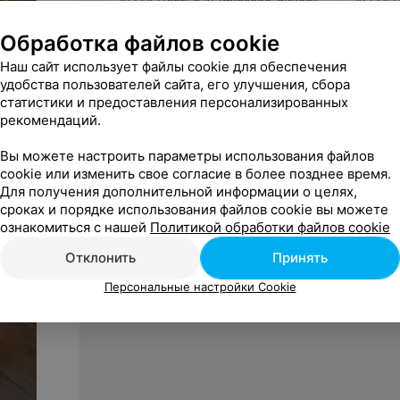
ALIZA Платье «Бирюзово-синее»
ALIZA П
Обработка файлов cookie
«ALIZA»
Наш сайт использует файлы cookie для обеспечения
удобства пользователей сайта, его улучшения, сбора
статистики и предоставления персонализированных
рекомендаций.
Вы можете настроить параметры использования файлов
cookie или изменить свое согласие в более позднее время.
Для получения дополнительной информации о целях,
сроках и порядке использования файлов cookie вы можете
ознакомиться с нашей
Политикой обработки файлов cookie
Отклонить
Принять
Персональные настройки Cookie