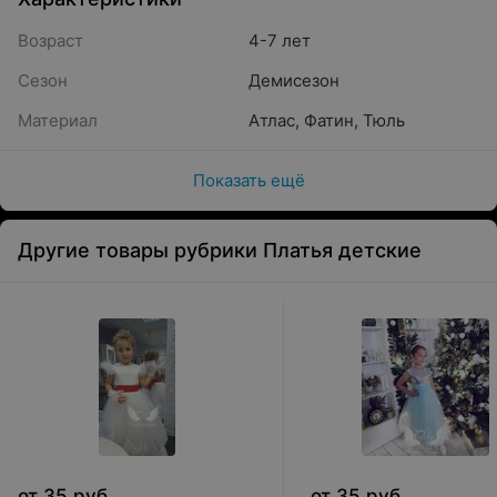
Возраст
4-7 лет
Сезон
Демисезон
Материал
Атлас
,
Фатин
,
Тюль
Показать ещё
Другие товары рубрики Платья детские
от
35
руб.
от
35
руб.