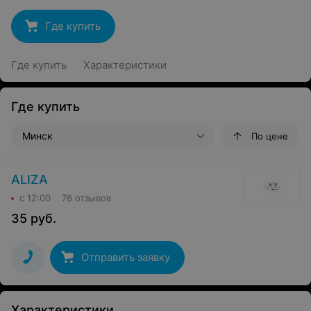
Где купить
Где купить
Характеристики
Где купить
Минск
По цене
ALIZA
с 12:00
76 отзывов
35
руб.
Отправить заявку
Характеристики