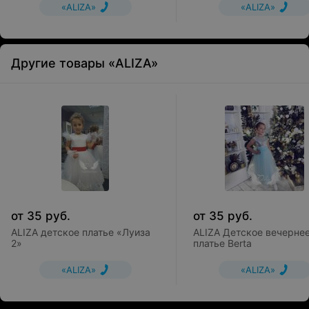
«ALIZA»
«ALIZA»
Другие товары «ALIZA»
от
35
руб.
от
35
руб.
ALIZA детское платье «Луиза
ALIZA Детское вечерне
2»
платье Berta
«ALIZA»
«ALIZA»