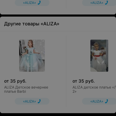
«ALIZA»
«ALIZA»
Другие товары «ALIZA»
от
35
руб.
от
35
руб.
ALIZA Детское вечернее
ALIZA детское платье «
платье Barbi
2»
«ALIZA»
«ALIZA»