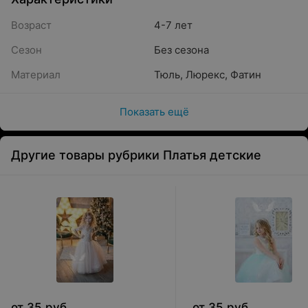
Возраст
4-7 лет
Сезон
Без сезона
Материал
Тюль
,
Люрекс
,
Фатин
Показать ещё
Другие товары рубрики Платья детские
от
35
руб.
от
35
руб.