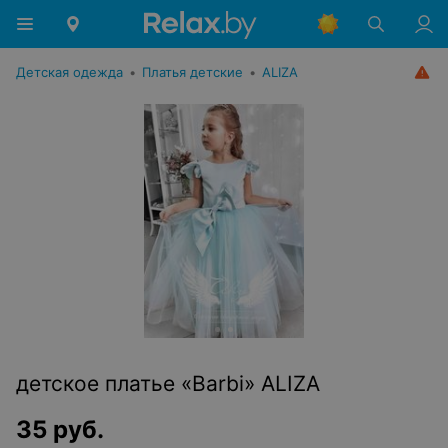
Детская одежда
•
Платья детские
•
ALIZA
детское платье «Barbi» ALIZA
35
руб.