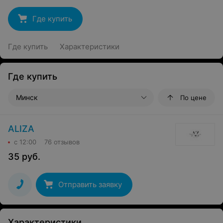
Где купить
Где купить
Характеристики
Где купить
Минск
По цене
ALIZA
с 12:00
76 отзывов
35
руб.
Отправить заявку
Характеристики