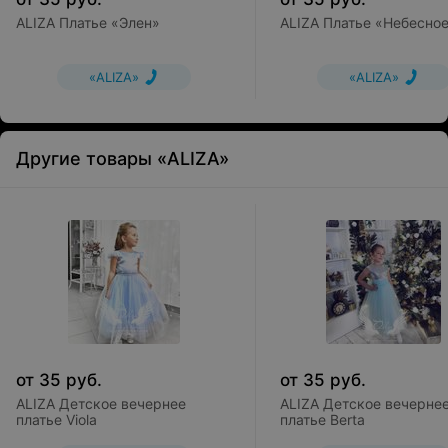
ALIZA Платье «Элен»
ALIZA Платье «Небесно
«ALIZA»
«ALIZA»
Другие товары «ALIZA»
от
35
руб.
от
35
руб.
ALIZA Детское вечернее
ALIZA Детское вечерне
платье Viola
платье Berta