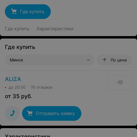
Где купить
Где купить
Характеристики
Где купить
Минск
По цене
ALIZA
до 20:00
76 отзывов
от
35
руб.
Отправить заявку
Характеристики