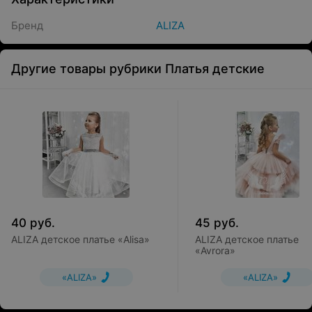
Бренд
ALIZA
Другие товары рубрики Платья детские
40
руб.
45
руб.
ALIZA детское платье «Alisa»
ALIZA детское платье
«Avrora»
«ALIZA»
«ALIZA»