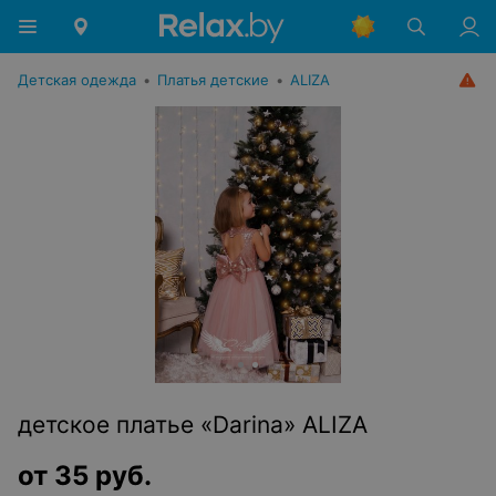
Детская одежда
•
Платья детские
•
ALIZA
детское платье «Darina» ALIZA
от
35
руб.