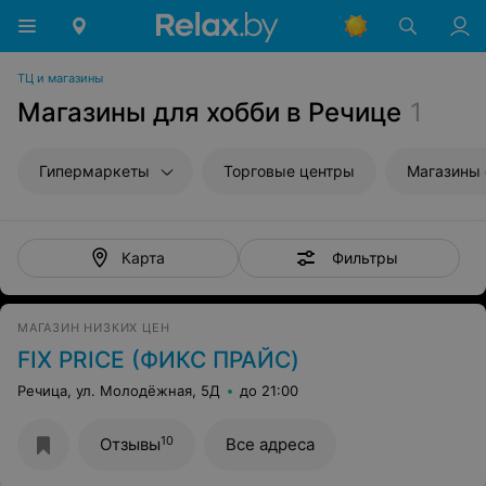
ТЦ и магазины
Магазины для хобби в Речице
1
Гипермаркеты
Торговые центры
Магазины
Фильтры
Карта
МАГАЗИН НИЗКИХ ЦЕН
FIX PRICE (ФИКС ПРАЙС)
Речица, ул. Молодёжная, 5Д
до 21:00
10
Отзывы
Все адреса