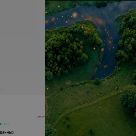
р
© 2026 ООО «Артокс Лаб», УНП 191700409,
регистрирующий орган - Минский горисполком
|
220012, Республика Беларусь, г. Минск,
ства
улица Толбухина, 2, пом. 16 | info@relax.by
 данных