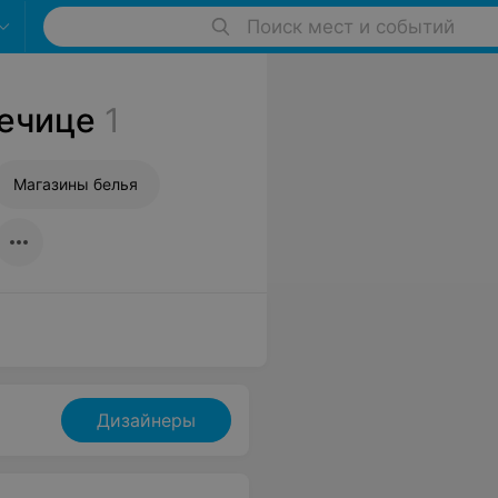
Поиск мест и событий
Речице
1
Магазины белья
Дизайнеры