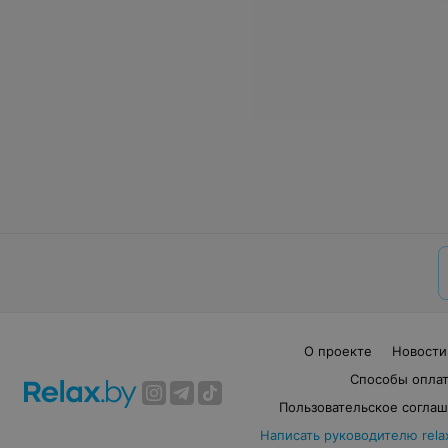
О проекте
Новости
Способы опла
Пользовательское согла
Написать руководителю rela