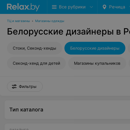
Все рубрики
Речица
ТЦ и магазины
•
Магазины одежды
Белорусские дизайнеры в 
Стоки, Секонд-хенды
Белорусские дизайнеры
Секонд-хенд для детей
Магазины купальников
Фильтры
Тип каталога