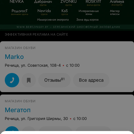
ЭФФЕКТИВНАЯ РЕКЛАМА НА САЙТЕ
МАГАЗИН ОБУВИ
Marko
Речица, ул. Советская, 108-4
с 10:00
81
Отзывы
Все адреса
МАГАЗИН ОБУВИ
Мегатоп
Речица, ул. Григория Ширмы, 30
с 10:00
261
Отзывы
Все адреса