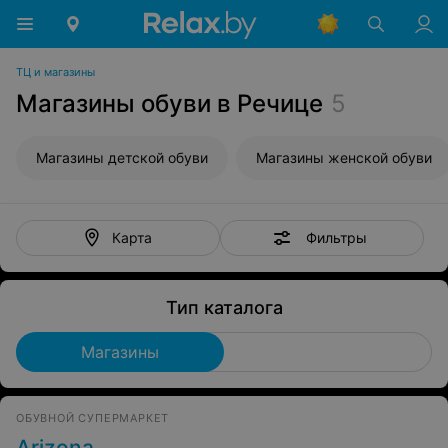
ТЦ и магазины
Магазины обуви в Речице
5
Магазины детской обуви
Магазины женской обуви
Фильтры
Карта
Тип каталога
Магазины
ОБУВНОЙ СУПЕРМАРКЕТ
Arizona