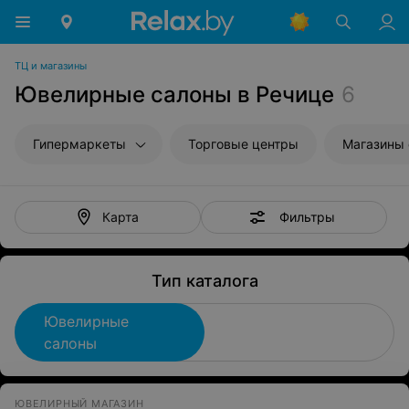
ТЦ и магазины
Ювелирные салоны в Речице
6
Гипермаркеты
Торговые центры
Магазины
Фильтры
Карта
Тип каталога
Ювелирные
салоны
ЮВЕЛИРНЫЙ МАГАЗИН