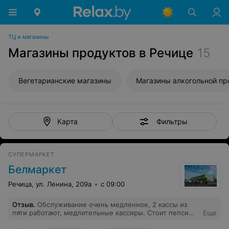
ТЦ и магазины
Магазины продуктов в Речице
15
Вегетарианские магазины
Фильтры
Карта
СУПЕРМАРКЕТ
Белмаркет
Речица, ул. Ленина, 209а
с 09:00
Отзыв
.
Обслуживание очень медленное, 2 кассы из
пяти работают, медлительные кассиры. Стоит пепси
Еще
1л, уже не первый раз наблюдаю, на верхней полке