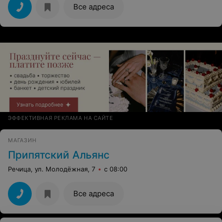
Все адреса
ЭФФЕКТИВНАЯ РЕКЛАМА НА САЙТЕ
МАГАЗИН
Припятский Альянс
Речица, ул. Молодёжная, 7
с 08:00
Все адреса