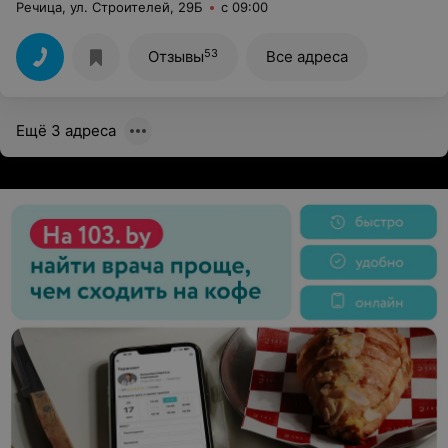
Речица, ул. Строителей, 29Б
с 09:00
53
Отзывы
Все адреса
Ещё 3 адреса