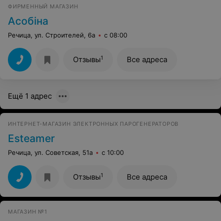
ФИРМЕННЫЙ МАГАЗИН
Асобiна
Речица, ул. Строителей, 6а
с 08:00
1
Отзывы
Все адреса
Ещё 1 адрес
ИНТЕРНЕТ-МАГАЗИН ЭЛЕКТРОННЫХ ПАРОГЕНЕРАТОРОВ
Еsteamer
Речица, ул. Советская, 51а
с 10:00
1
Отзывы
Все адреса
МАГАЗИН №1