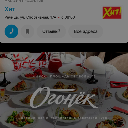
МАГАЗИН ПРОДУКТОВ
Хит
Речица, ул. Спортивная, 17А
с 08:00
2
Отзывы
Все адреса