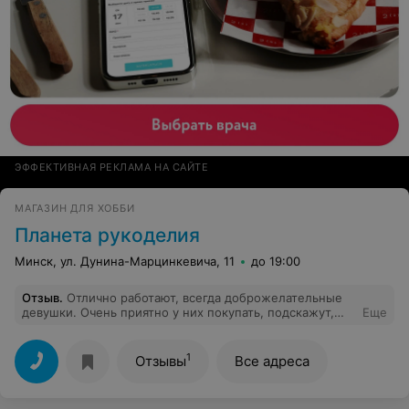
ЭФФЕКТИВНАЯ РЕКЛАМА НА САЙТЕ
МАГАЗИН ДЛЯ ХОББИ
Планета рукоделия
Минск, ул. Дунина-Марцинкевича, 11
до 19:00
Отзыв
.
Отлично работают, всегда доброжелательные
девушки. Очень приятно у них покупать, подскажут,
Еще
помогут, цвет ниточек переведут. Молодцы!
1
Отзывы
Все адреса