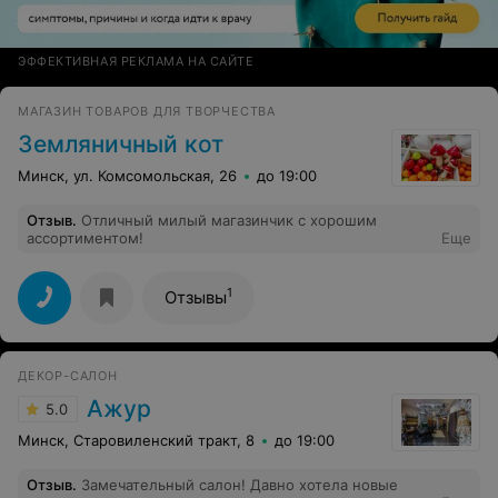
ЭФФЕКТИВНАЯ РЕКЛАМА НА САЙТЕ
МАГАЗИН ТОВАРОВ ДЛЯ ТВОРЧЕСТВА
Земляничный кот
Минск, ул. Комсомольская, 26
до 19:00
Отзыв
.
Отличный милый магазинчик с хорошим
ассортиментом!
Еще
1
Отзывы
ДЕКОР-САЛОН
Ажур
5.0
Минск, Старовиленский тракт, 8
до 19:00
Отзыв
.
Замечательный салон! Давно хотела новые