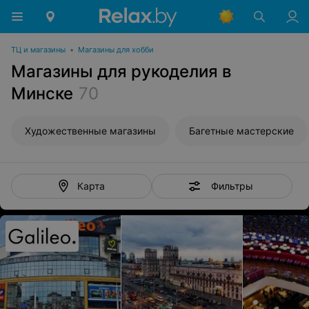
ТЦ и магазины
•
Магазины для хобби
Магазины для рукоделия в
Минске
70
Художественные магазины
Багетные мастерские
Фильтры
Карта