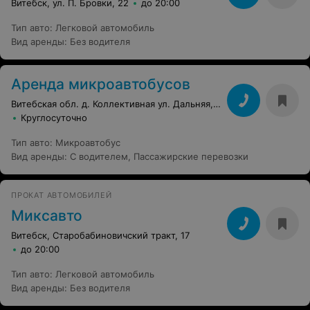
Витебск, ул. П. Бровки, 22
до 20:00
Тип авто
:
Легковой автомобиль
Вид аренды
:
Без водителя
Аренда микроавтобусов
Витебская обл. д. Коллективная ул. Дальняя, 10
Круглосуточно
Тип авто
:
Микроавтобус
Вид аренды
:
С водителем
,
Пассажирские перевозки
ПРОКАТ АВТОМОБИЛЕЙ
Миксавто
Витебск, Старобабиновичский тракт, 17
до 20:00
Тип авто
:
Легковой автомобиль
Вид аренды
:
Без водителя