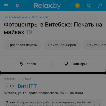
Все для праздника
•
Фотоцентры
Фотоцентры в Витебске: Печать на
майках
19
Цифровая печать
Печать баннеров
Печать на 
Фильтры
Карта
МАГАЗИН-КОЛЛАЖ
ВитНТТ
1.0
Витебск, ул. Генерала Ивановского, 16/1
до 16:00
Отзыв
.
Исправте время работы в интернете , чтобы не