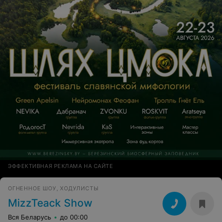
ЭФФЕКТИВНАЯ РЕКЛАМА НА САЙТЕ
ОГНЕННОЕ ШОУ, ХОДУЛИСТЫ
MizzTeack Show
Вся Беларусь
до 00:00