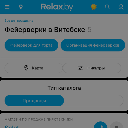
Все для праздника
Фейерверки в Витебске
5
Фейерверк для торта
Организация фейерверков
Фильтры
Карта
Тип каталога
Продавцы
МАГАЗИН ПО ПРОДАЖЕ ПИРОТЕХНИКИ
Salut