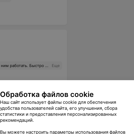
Е, яркие, живые!!! Очень рекомендую, не пожалеете. Саша! Огромное спасибо!!!
Еще
Обработка файлов cookie
Наш сайт использует файлы cookie для обеспечения
удобства пользователей сайта, его улучшения, сбора
статистики и предоставления персонализированных
рекомендаций.
Вы можете настроить параметры использования файлов
чего особенного
Еще