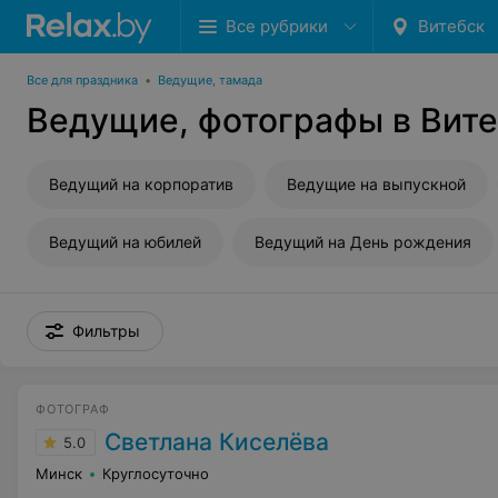
Все рубрики
Витебск
Все для праздника
•
Ведущие, тамада
Ведущие, фотографы в Вит
Ведущий на корпоратив
Ведущие на выпускной
Ведущий на юбилей
Ведущий на День рождения
Фильтры
ФОТОГРАФ
Светлана Киселёва
5.0
Минск
Круглосуточно