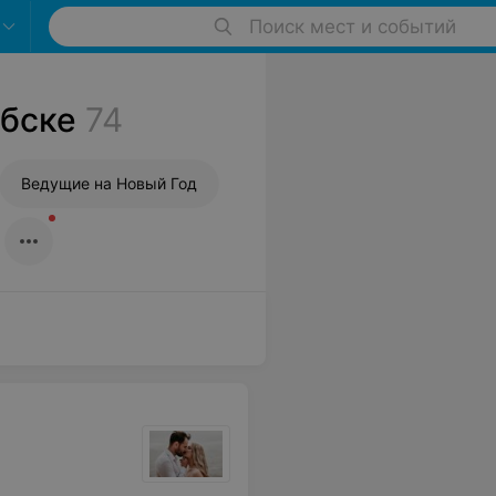
Поиск мест и событий
ебске
74
Ведущие на Новый Год