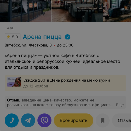
КАФЕ
Арена пицца
5.0
Витебск, ул. Жесткова, 8
до 23:00
«Арена пицца» — уютное кафе в Витебске с
итальянской и белорусской кухней, идеальное место
для отдыха и праздников.
Скидка 20% в День рождения на меню кухни
до 12 ноября
Отзыв
.
заведение цена=качество. можете не
расчитывать на какое то вау обслуживание. официанты
Еще
выполняют сугубо свою работу. еда тут всегда вкусная.
Бронировать
Отзы