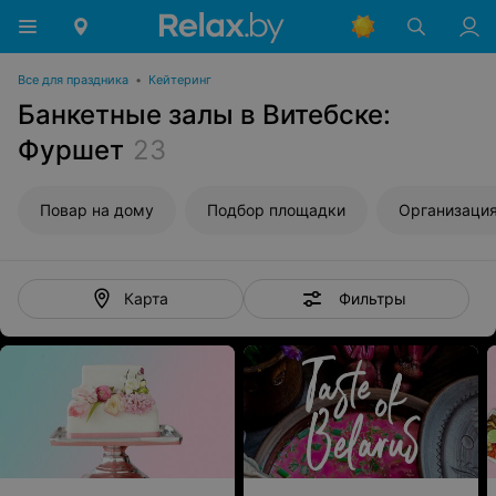
Все для праздника
•
Кейтеринг
Банкетные залы в Витебске:
Фуршет
23
Повар на дому
Подбор площадки
Организация
Фильтры
Карта