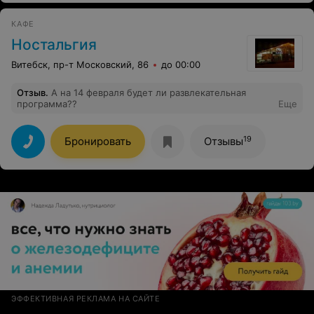
КАФЕ
Ностальгия
Витебск, пр-т Московский, 86
до 00:00
Отзыв
.
А на 14 февраля будет ли развлекательная
программа??
Еще
19
Бронировать
Отзывы
ЭФФЕКТИВНАЯ РЕКЛАМА НА САЙТЕ