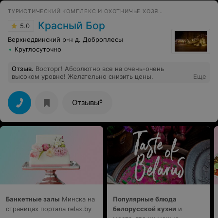
ТУРИСТИЧЕСКИЙ КОМПЛЕКС И ОХОТНИЧЬЕ ХОЗЯЙСТВО
Красный Бор
5.0
Верхнедвинский р-н д. Доброплесы
Круглосуточно
Отзыв
.
Восторг! Абсолютно все на очень-очень
высоком уровне! Желательно снизить цены.
Еще
6
Отзывы
Банкетные залы
Минска на
Популярные блюда
страницах портала relax.by
белорусской кухни
и