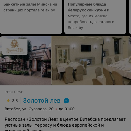
Банкетные залы
Минска на
Популярные блюда
страницах портала relax.by
белорусской кухни
и
места, где их можно
попробовать, в каталоге
Relax.by
РЕСТОРАН
Золотой лев
3.5
Витебск, ул. Суворова, 20
до 01:00
Ресторан «Золотой Лев» в центре Витебска предлагает
уютные залы, террасу и блюда европейской и
смешанной кухни