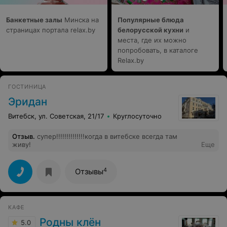
дорогие . Наведите порядок , а потом приглашайте в
ваше кафе .
Банкетные залы
Минска на
Популярные блюда
страницах портала relax.by
белорусской кухни
и
места, где их можно
попробовать, в каталоге
Relax.by
ГОСТИНИЦА
Эридан
Витебск, ул. Советская, 21/17
Круглосуточно
Отзыв
.
супер!!!!!!!!!!!!!!когда в витебске всегда там
живу!
Еще
4
Отзывы
КАФЕ
Родны клён
5.0