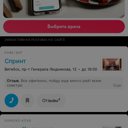
ЭФФЕКТИВНАЯ РЕКЛАМА НА САЙТЕ
КАФЕ-БАР
Спринт
Витебск, пр-т Генерала Людникова, 12
до 19:00
Отзыв
.
Все офигенно, пойду еще много раз!! всем
советую
Еще
4
Отзывы
КАРАОКЕ-КЛУБ