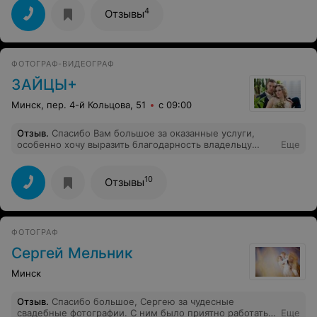
4
Отзывы
ФОТОГРАФ-ВИДЕОГРАФ
ЗАЙЦЫ+
Минск, пер. 4-й Кольцова, 51
с 09:00
Отзыв
.
Спасибо Вам большое за оказанные услуги,
особенно хочу выразить благодарность владельцу
Еще
студии за то, что помогла моему заказанному
начинающему фотографу за помощь сделать ясные
свадебные фото!
10
Отзывы
ФОТОГРАФ
Сергей Мельник
Минск
Отзыв
.
Спасибо большое, Сергею за чудесные
свадебные фотографии. С ним было приятно работать,
Еще