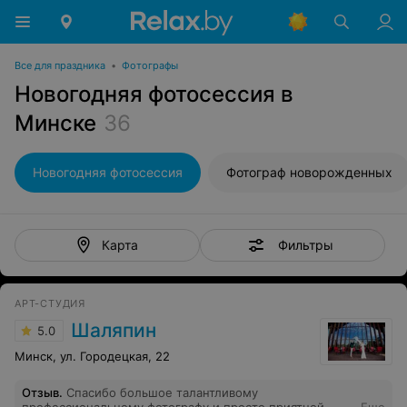
Все для праздника
•
Фотографы
Новогодняя фотосессия в
Минске
36
Новогодняя фотосессия
Фотограф новорожденных
Фильтры
Карта
АРТ-СТУДИЯ
Шаляпин
5.0
Минск, ул. Городецкая, 22
Отзыв
.
Спасибо большое талантливому