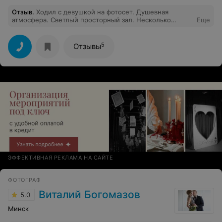
Отзыв
.
Ходил с девушкой на фотосет. Душевная
атмосфера. Светлый просторный зал. Несколько
Еще
атмосферных локаций. Классные черепа) Остались
хорошие впечатления а также классные фото!
5
Отзывы
ЭФФЕКТИВНАЯ РЕКЛАМА НА САЙТЕ
ФОТОГРАФ
Виталий Богомазов
5.0
Минск