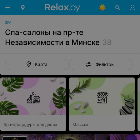
SPA
Спа-салоны на пр-те
Независимости в Минске
38
Фильтры
Карта
Spa-процедуры для двоих
Массаж