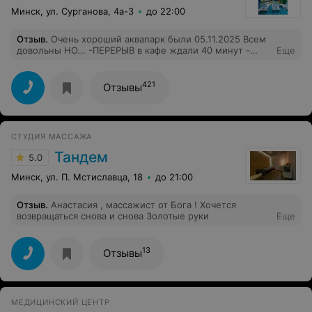
Минск, ул. Сурганова, 4а-3
до 22:00
Отзыв
.
Очень хороший аквапарк были 05.11.2025 Всем
довольны НО... -ПЕРЕРЫВ в кафе ждали 40 минут -
Еще
стоимость билетов дорогая - кафе дорогое - мало
фенов Персонал вежливый
421
Отзывы
СТУДИЯ МАССАЖА
Тандем
5.0
Минск, ул. П. Мстиславца, 18
до 21:00
Отзыв
.
Анастасия , массажист от Бога ! Хочется
возвращаться снова и снова Золотые руки
Еще
13
Отзывы
МЕДИЦИНСКИЙ ЦЕНТР