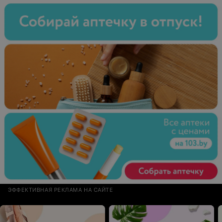
минут гораздо легче чем сделать массаж тела, но вы
же компания и должны предоставлять заявленную
услугу, а не убалтывать на то что удобно вам. Ни я, ни
члены моей семьи, ни мои коллеги или знакомые
больше в это место являться не будут. Так нельзя.
ЭФФЕКТИВНАЯ РЕКЛАМА НА САЙТЕ