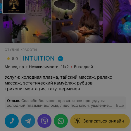
СТУДИЯ КРАСОТЫ
INTUITION
5.0
Минск, пр-т Независимости, 11к2
Выходной
Услуги: холодная плазма, тайский массаж, релакс
массаж, эстетический камуфляж рубцов,
трихопигментация, тату, перманент
Отзыв
.
Спасибо большое, нравятся все процедуры
холодной плазмы- волосы, лицо под ключ, удаление
Еще
папиллом. Результатом довольна.
Записаться онлайн