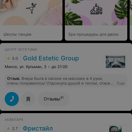
Школы танцев
Spa-процедуры для двоих
ЦЕНТР ЭСТЕТИКИ
Gold Estetic Group
5.0
Минск, ул. Кульман, 3
до 21:00
Отзыв
.
Вчера была в салоне на массаже в 4 руки,
очень понравилось! Отдохнула душой и телом, спасибо
Еще
Вам большое!!!
41
Отзывы
АКВАПАРК
Фристайл
2.7