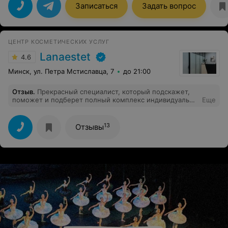
Записаться
Задать вопрос
ЦЕНТР КОСМЕТИЧЕСКИХ УСЛУГ
Lanaestet
4.6
Минск, ул. Петра Мстиславца, 7
до 21:00
Отзыв
.
Прекрасный специалист, который подскажет,
поможет и подберет полный комплекс индивидуально
Еще
под твой тип кожи и с твоими особенностями!
Спасибо огромное
13
Отзывы