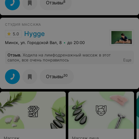
8
Отзывы
СТУДИЯ МАССАЖА
Hygge
5.0
Минск, ул. Городской Вал, 8
до 20:00
Отзыв
.
Ходила на лимфодренажный массаж в этот
салон, все очень понравилось
Еще
30
Отзывы
Массаж
Массаж лица