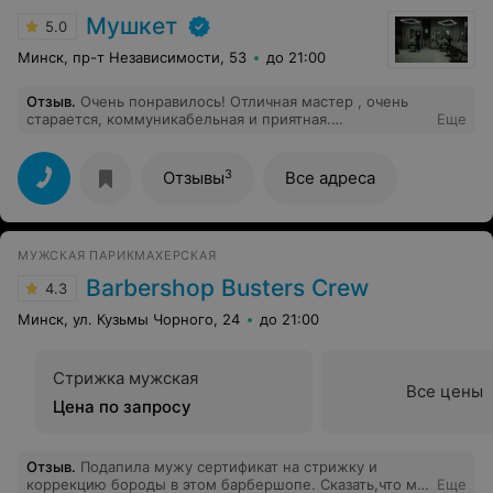
Мушкет
5.0
Минск, пр-т Независимости, 53
до 21:00
Отзыв
.
Очень понравилось! Отличная мастер , очень
старается, коммуникабельная и приятная.
Еще
Рекомендую, обязательно понравится.
3
Отзывы
Все адреса
МУЖСКАЯ ПАРИКМАХЕРСКАЯ
Barbershop Busters Crew
4.3
Минск, ул. Кузьмы Чорного, 24
до 21:00
Стрижка мужская
Все цены
Цена по запросу
Отзыв
.
Подапила мужу сертификат на стрижку и
коррекцию бороды в этом барбершопе. Сказать,что мы
Еще