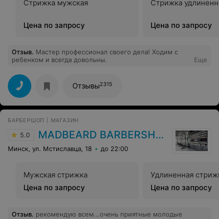
Стрижка мужская
Стрижка удлиненн
Цена по запросу
Цена по запросу
Отзыв
.
Мастер профессионал своего дела! Ходим с
ребенком и всегда довольны.
Еще
2315
Отзывы
БАРБЕРШОП | МАГАЗИН
MADBEARD BARBERSHOP
5.0
Минск, ул. Мстиславца, 18
до 22:00
Мужская стрижка
Удлиненная стриж
Цена по запросу
Цена по запросу
Отзыв
.
рекомендую всем...очень приятные молодые