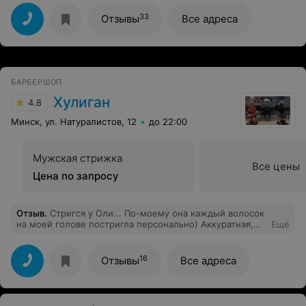
33
Отзывы
Все адреса
БАРБЕРШОП
Хулиган
4.8
Минск, ул. Натуралистов, 12
до 22:00
Мужская стрижка
Все цены
Цена по запросу
Отзыв
.
Стригся у Оли... По-моему она каждый волосок
на моей голове постригла персонально) Аккуратная,
Еще
приятная, милая барбер! Спасибо, Оля, вы правда
молодец!
16
Отзывы
Все адреса