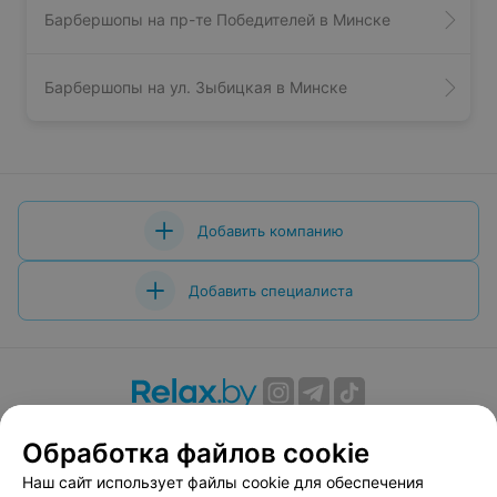
Барбершопы на пр-те Победителей в Минске
Барбершопы на ул. Зыбицкая в Минске
Добавить компанию
Добавить специалиста
О проекте
Новости проекта
Размещение рекламы
Обработка файлов cookie
Вакансии
Публичный договор
Способы оплаты
Наш сайт использует файлы cookie для обеспечения
Публичный договор по использованию сервиса