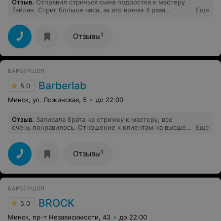
Отзыв
.
Отправил стричься сына подростка к мастеру
Тайлан. Стриг больше часа, за это время 4 раза
Еще
разговаривал по телефону. В конце, когда попросили
поправить стрижку, мастер попросил доделать
другого мастер, так как у него новый клиент. Как
1
Отзывы
результат, стрижкой не довольны. Сделал не так как
просили.
БАРБЕРШОП
Barberlab
5.0
Минск, ул. Ложинская, 5
до 22:00
Отзыв
.
Записала брата на стрижку к мастеру, все
очень понравилось. Отношение к клиентам на высшем
Еще
уровне, чувствуется индивидуальный подход к
каждому. Советую, будем приходить еще!
1
Отзывы
БАРБЕРШОП
BROCK
5.0
Минск, пр-т Независимости, 43
до 22:00