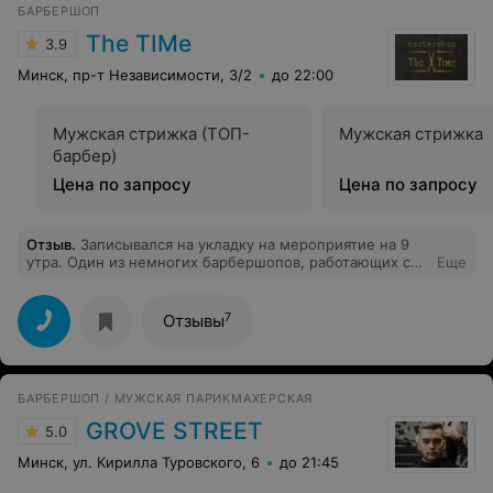
БАРБЕРШОП
The TIMe
3.9
Минск, пр-т Независимости, 3/2
до 22:00
Мужская стрижка (ТОП-
Мужская стрижка
барбер)
Цена по запросу
Цена по запросу
Отзыв
.
Записывался на укладку на мероприятие на 9
утра. Один из немногих барбершопов, работающих с
Еще
9:00, но по факту этот режим сугубо «на бумаге». Мало
того что ТЦ Столица работает с 10:00 и пройти на
нижний уровень мимо охраны, без сопровождения
7
Отзывы
мастера барбершопа, по записи с 9:00 невозможно,
так ещё приходится выслушивать недовольства самого
мастера о моем выборе времени и цели визита. Да,
согласен укладка - дело не прибыльное, но зачем вы
БАРБЕРШОП / МУЖСКАЯ ПАРИКМАХЕРСКАЯ
открываете запись на предоставление таких услуг и на
такое время. Во- вторых, укладку сделали
GROVE STREET
5.0
отвратительно, мастер уложил волосы поверх моей, на
мой гель и лак. Мое время также дорого, как и вам,
Минск, ул. Кирилла Туровского, 6
до 21:45
учитесь работать, съездите на курсы.