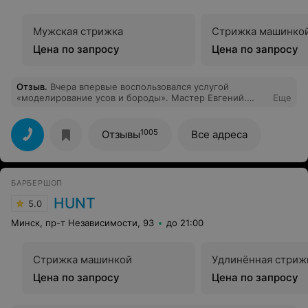
Мужская стрижка
Стрижка машинко
Цена по запросу
Цена по запросу
Отзыв
.
Вчера впервые воспользовался услугой
«моделирование усов и бороды». Мастер Евгений.
Еще
Очень доволен. Большое спасибо
1005
Отзывы
Все адреса
БАРБЕРШОП
HUNT
5.0
Минск, пр-т Независимости, 93
до 21:00
Стрижка машинкой
Удлинённая стриж
Цена по запросу
Цена по запросу