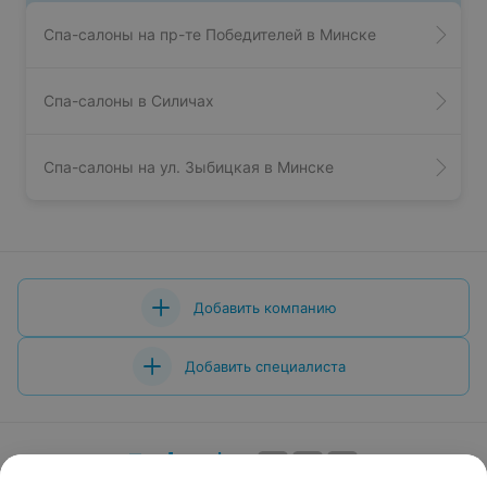
Спа-салоны на пр-те Победителей в Минске
Спа-салоны в Силичах
Спа-салоны на ул. Зыбицкая в Минске
Добавить компанию
Добавить специалиста