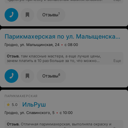
1
Отзывы
Парикмахерская по ул. Малыщенская, 24
Гродно, ул. Малыщинская, 24
с 08:00
Отзыв
.
там классные мастера, а еще лучше цены,
зачем платить в 10 раз больше за то, что можно
Еще
приобрести в 100 раз дешевле. Парикмахерская класс!
6
Отзывы
ПАРИКМАХЕРСКАЯ
ИльРуш
5.0
Гродно, ул. Славинского, 5
с 10:00
Отзыв
.
Отличная парикмахерская, выполняла окраску и