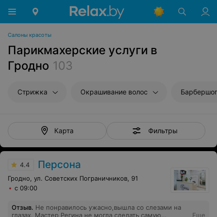
Салоны красоты
Парикмахерские услуги в
Гродно
103
Стрижка
Окрашивание волос
Барбершо
Фильтры
Карта
Персона
4.4
Гродно, ул. Советских Пограничников, 91
с 09:00
Отзыв
.
Не понравилось ужасно,вышла со слезами на
глазах. Мастер Регина не могла сделать самую
Еще