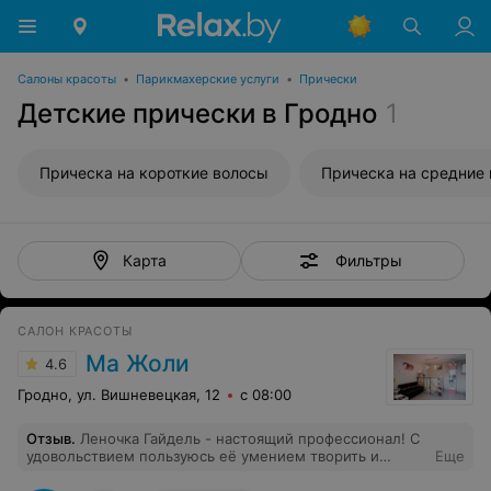
Салоны красоты
•
Парикмахерские услуги
•
Прически
Детские прически в Гродно
1
Прическа на короткие волосы
Прическа на средние
Фильтры
Карта
САЛОН КРАСОТЫ
Ма Жоли
4.6
Гродно, ул. Вишневецкая, 12
с 08:00
Отзыв
.
Леночка Гайдель - настоящий профессионал! С
удовольствием пользуюсь её умением творить и
Еще
создавать новые образы уже несколько лет! Человек