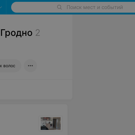
Поиск мест и событий
 Гродно
2
х волос