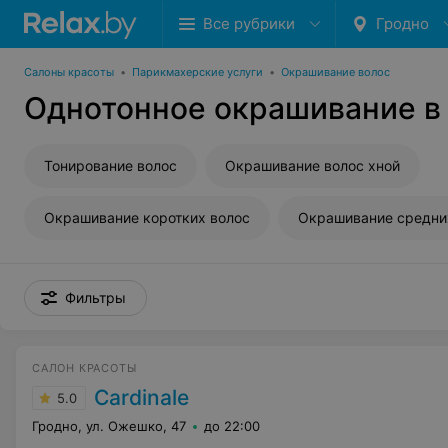
Все рубрики
Гродно
Салоны красоты
•
Парикмахерские услуги
•
Окрашивание волос
Однотонное окрашивание в
Тонирование волос
Окрашивание волос хной
Окрашивание коротких волос
Окрашивание средни
Фильтры
САЛОН КРАСОТЫ
Cardinale
5.0
Гродно, ул. Ожешко, 47
до 22:00