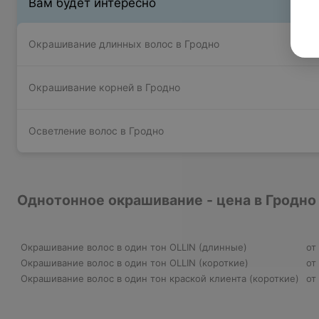
Вам будет интересно
Окрашивание длинных волос в Гродно
Окрашивание корней в Гродно
Осветление волос в Гродно
Однотонное окрашивание - цена в Гродно
Окрашивание волос в один тон OLLIN (длинные)
от 
Окрашивание волос в один тон OLLIN (короткие)
от 
Окрашивание волос в один тон краской клиента (короткие)
от 