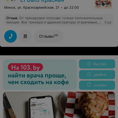
4.7
Минск, ул. Красноармейская, 21
до 22:00
Отзыв
.
От тренировок получаю только положительные
эмоции. Все тренера и администраторы отзывчивые,
Еще
очень весёлые и добрые. И качество тренировок на
высоте!
141
Отзывы