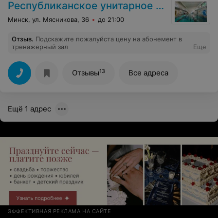
Республиканское унитарное предприятие «Комплекс по оказанию услуг им. П. М. Машерова»
Минск, ул. Мясникова, 36
до 21:00
Отзыв
.
Подскажите пожалуйста цену на абонемент в
тренажерный зал
Еще
13
Отзывы
Все адреса
Ещё 1 адрес
ЭФФЕКТИВНАЯ РЕКЛАМА НА САЙТЕ