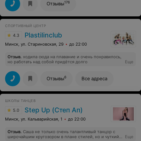
176
Отзывы
СПОРТИВНЫЙ ЦЕНТР
Plastilinclub
4.3
Минск, ул. Стариновская, 29
до 22:00
Отзыв
.
ходила сюда на плавание и очень понравилось,
но работать над собой придётся долго
Еще
6
Отзывы
Все адреса
ШКОЛЫ ТАНЦЕВ
Step Up (Степ Ап)
5.0
Минск, ул. Кальварийская, 1
до 22:00
Отзыв
.
Саша не только очень талантливый танцор с
широчайшим кругозором в плане стилей, но и чуткий
Еще