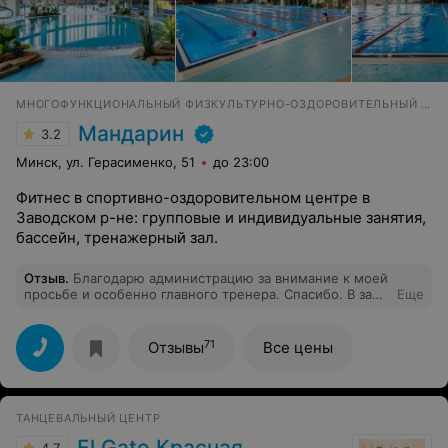
МНОГОФУНКЦИОНАЛЬНЫЙ ФИЗКУЛЬТУРНО-ОЗДОРОВИТЕЛЬНЫЙ КОМПЛЕКС
Мандарин
3.2
Минск, ул. Герасименко, 51
до 23:00
Фитнес в спортивно-оздоровительном центре в
Заводском р-не: групповые и индивидуальные занятия,
бассейн, тренажерный зал.
Отзыв
.
Благодарю администрацию за внимание к моей
просьбе и особенно главного тренера. Спасибо. В зале
Еще
наконец можно открывать окна.
71
Отзывы
Все цены
ТАНЦЕВАЛЬНЫЙ ЦЕНТР
El Gato Красная