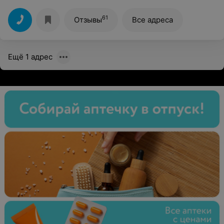
внимательный педагог. С ней правда хочется быть
лучше и творить.
61
Отзывы
Все адреса
Ещё 1 адрес