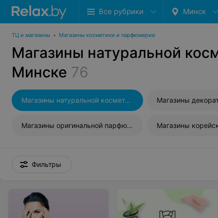
Все рубрики
Минск
ТЦ и магазины
•
Магазины косметики и парфюмерии
Магазины натуральной косм
Минске
76
Магазины натуральной косметики
Магазины оригинальной парфюмерии
Магазины корейс
Фильтры