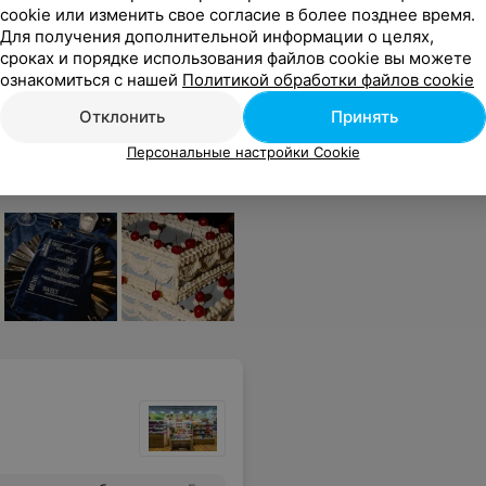
cookie или изменить свое согласие в более позднее время.
Для получения дополнительной информации о целях,
сроках и порядке использования файлов cookie вы можете
отзыв, стружка бежевая закончилась )). Оставляю.
Еще
ознакомиться с нашей
Политикой обработки файлов cookie
Отклонить
Принять
Персональные настройки Cookie