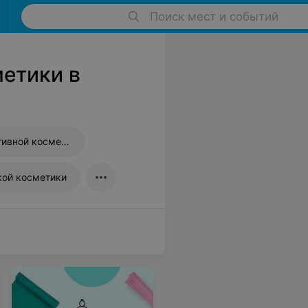
Поиск мест и событий
етики в
Магазины декоративной косметики
кой косметики