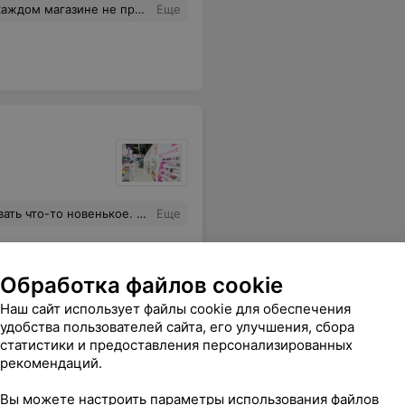
товары, спасибо за то, что вы появились!
Еще
ами приятно, а акции особенно поощряют к экспериментам
Еще
Обработка файлов cookie
Наш сайт использует файлы cookie для обеспечения
удобства пользователей сайта, его улучшения, сбора
статистики и предоставления персонализированных
рекомендаций.
Вы можете настроить параметры использования файлов