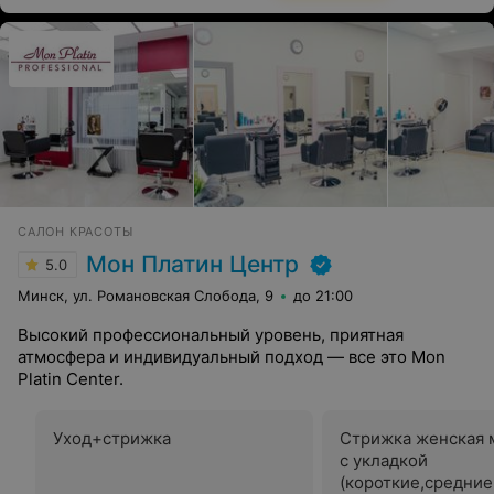
САЛОН КРАСОТЫ
Мон Платин Центр
5.0
Минск, ул. Романовская Слобода, 9
до 21:00
Высокий профессиональный уровень, приятная
атмосфера и индивидуальный подход — все это Mon
Platin Center.
Уход+стрижка
Стрижка женская 
с укладкой
(короткие,средни