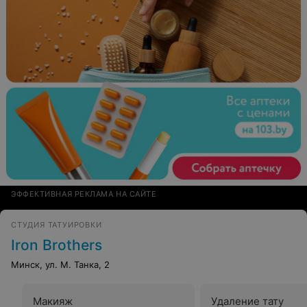
ЭФФЕКТИВНАЯ РЕКЛАМА НА САЙТЕ
СТУДИЯ ТАТУИРОВКИ
Iron Brothers
Минск, ул. М. Танка, 2
Макияж
Удаление тату