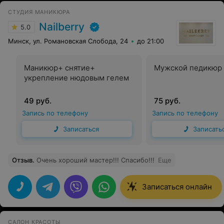
СТУДИЯ МАНИКЮРА
Nailberry
5.0
Минск, ул. Романовская Слобода, 24
до 21:00
Маникюр+ снятие+
Мужской педикюр
укрепление нюдовым гелем
49 руб.
75 руб.
Запись по телефону
Запись по телефону
Записаться
Записать
Отзыв
.
Очень хороший мастер!!! Спасибо!!!
Еще
Записаться онлайн
САЛОН КРАСОТЫ