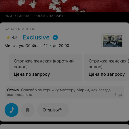
ЭФФЕКТИВНАЯ РЕКЛАМА НА САЙТЕ
САЛОН КРАСОТЫ
Exclusive
4.9
Минск, ул. Обойная, 12
до 20:00
Стрижка женская (короткий
Стрижка женская 
волос)
волос)
Цена по запросу
Цена по запросу
Отзыв
.
Спасибо за стрижку мастеру Марии, как всегда
все идеально
Еще
191
Отзывы