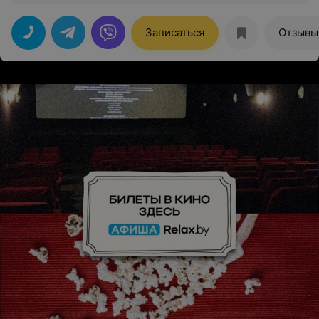
после процедур просто сияет. С удовольствием приду
еще
Записаться
Отзывы