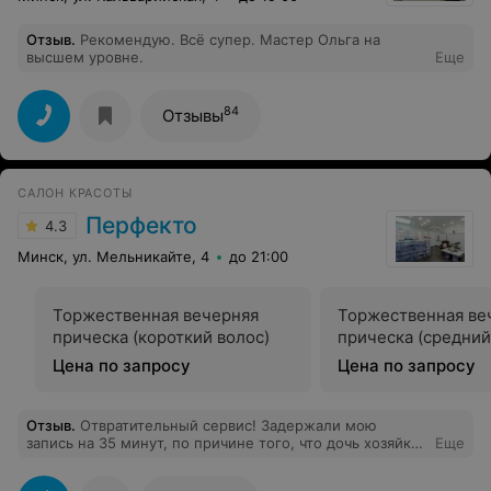
Отзыв
.
Рекомендую. Всё супер. Мастер Ольга на
высшем уровне.
Еще
84
Отзывы
САЛОН КРАСОТЫ
Перфекто
4.3
Минск, ул. Мельникайте, 4
до 21:00
Торжественная вечерняя
Торжественная ве
прическа (короткий волос)
прическа (средний
Цена по запросу
Цена по запросу
Отзыв
.
Отвратительный сервис! Задержали мою
запись на 35 минут, по причине того, что дочь хозяйки
Еще
необходимо было обслужить. Поставили в ужасное
положение мастера, она торопилась, переживала. И