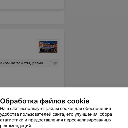
ерони. Испортили все, что только могли. Заказ 1640207
Еще
Обработка файлов cookie
Наш сайт использует файлы cookie для обеспечения
удобства пользователей сайта, его улучшения, сбора
статистики и предоставления персонализированных
рекомендаций.