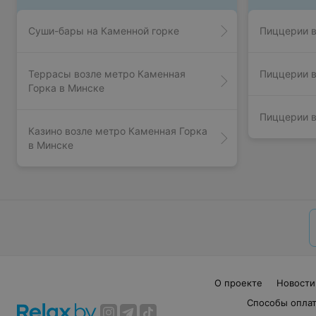
Суши-бары на Каменной горке
Пиццерии в
Террасы возле метро Каменная
Пиццерии в
Горка в Минске
Пиццерии в
Казино возле метро Каменная Горка
в Минске
О проекте
Новости
Способы опла