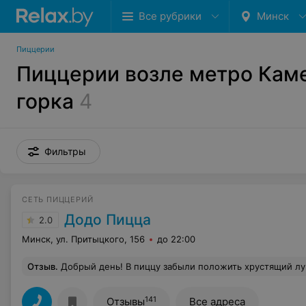
Все рубрики
Минск
Пиццерии
Пиццерии возле метро Кам
горка
4
Фильтры
СЕТЬ ПИЦЦЕРИЙ
Додо Пицца
2.0
Минск, ул. Притыцкого, 156
до 22:00
Отзыв
.
Добрый день! В пиццу забыли положить хрустящий лук
141
Отзывы
Все адреса