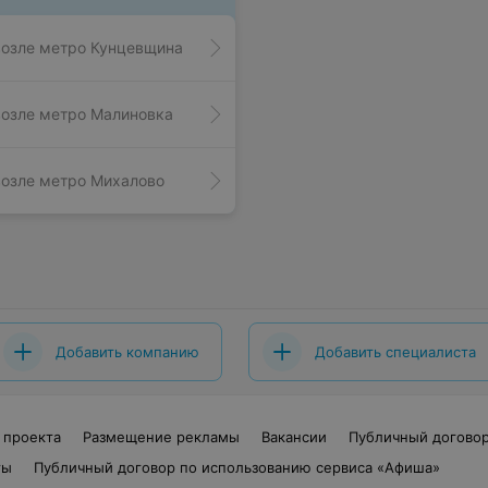
озле метро Кунцевщина
озле метро Малиновка
озле метро Михалово
Добавить компанию
Добавить специалиста
 проекта
Размещение рекламы
Вакансии
Публичный догово
ты
Публичный договор по использованию сервиса «Афиша»