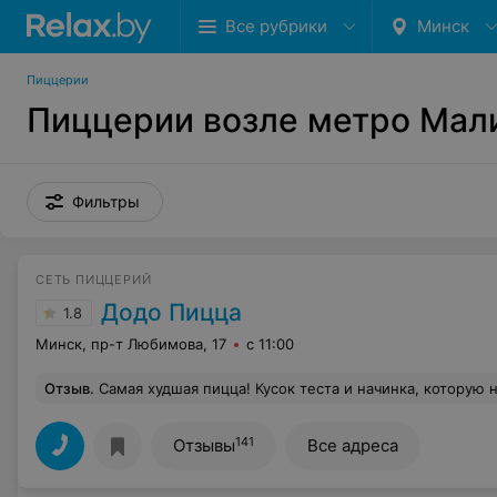
Все рубрики
Минск
Пиццерии
Пиццерии возле метро Мал
Фильтры
СЕТЬ ПИЦЦЕРИЙ
Додо Пицца
1.8
Минск, пр-т Любимова, 17
с 11:00
Отзыв
.
Самая худшая пицца! Кусок теста и начинка, которую нужно рас
141
Отзывы
Все адреса