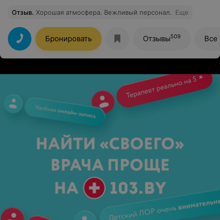
Отзыв
.
Хорошая атмосфера. Вежливый персонал.
Еще
509
Бронировать
Отзывы
Все