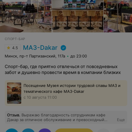
СПОРТ-БАР
МАЗ-Dakar
4.5
Минск, пр-т Партизанский, 117а
до 23:00
Спорт-бар, где приятно отвлечься от повседневных
забот и душевно провести время в компании близких
Посещение Музея истории трудовой славы МАЗ и
тематического кафе МАЗ-Dakar
с 10 августа 11:00
Отзыв
.
Выражаю благодарность сотрудникам кафе
Дакар за отличное обслуживание и превосходный
Еще
подход к клиентам. Прошу премировать сотрудников за
великолепный подход.