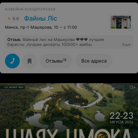
КОФЕЙНЯ-КОНДИТЕРСКАЯ
Файны Лic
5.0
Минск, пр-т Машерова, 10
с 11:00
Отзыв
.
Файный лис на Машерова ❤️❤️❤️ лучшие
баристы ,лучшие десерты 100500+ вайбы
Еще
18
Отзывы
Все адреса