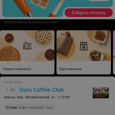
ЭФФЕКТИВНАЯ РЕКЛАМА НА САЙТЕ
Пироги навынос
Еда навынос
КОФЕ-ШОП
Guru Coffee Club
3.1
Минск, пер. Михайловский, 4
с 10:00
Отзыв
.
Кофе ужасный(
Еще