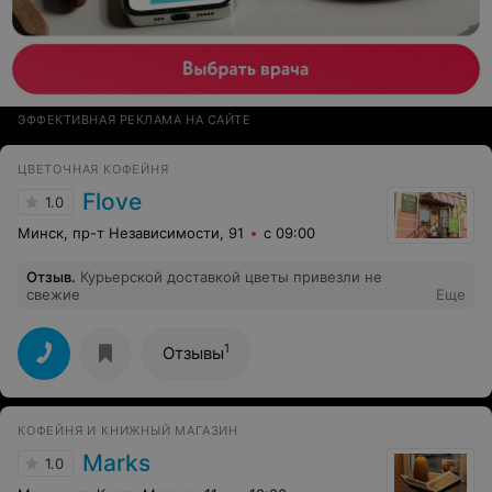
ЭФФЕКТИВНАЯ РЕКЛАМА НА САЙТЕ
ЦВЕТОЧНАЯ КОФЕЙНЯ
Flove
1.0
Минск, пр-т Независимости, 91
с 09:00
Отзыв
.
Курьерской доставкой цветы привезли не
свежие
Еще
1
Отзывы
КОФЕЙНЯ И КНИЖНЫЙ МАГАЗИН
Marks
1.0