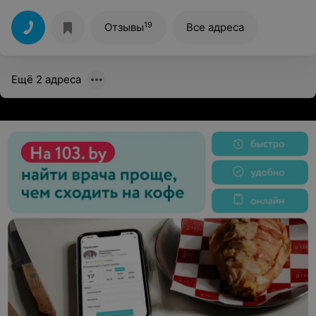
постоянными клиентами, но из-за ценовой политики
стали ходить гораздо реже.
19
Отзывы
Все адреса
Ещё 2 адреса