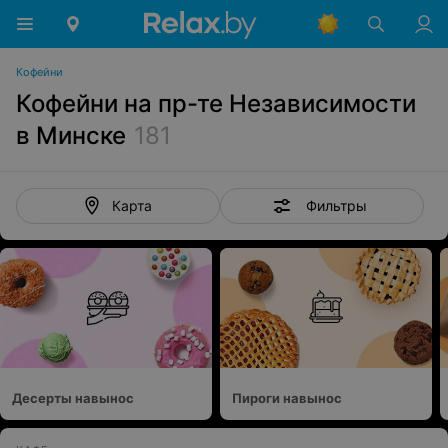
Кофейни
Кофейни на пр-те Независимости
в Минске
181
Фильтры
Карта
Десерты навынос
Пироги навынос