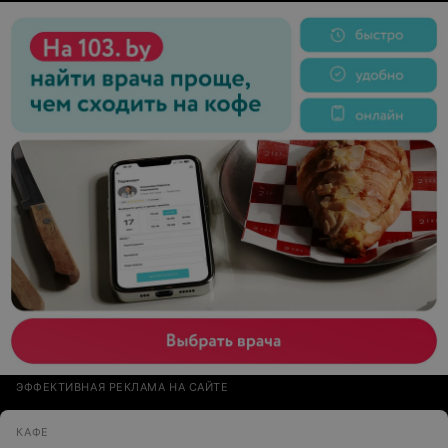
впечатление: мастерство шеф-повара и дизайнера
выходят за рамки этой кафешечки. Стоимость вечера
завышена для этого места.
ЭФФЕКТИВНАЯ РЕКЛАМА НА САЙТЕ
КАФЕ