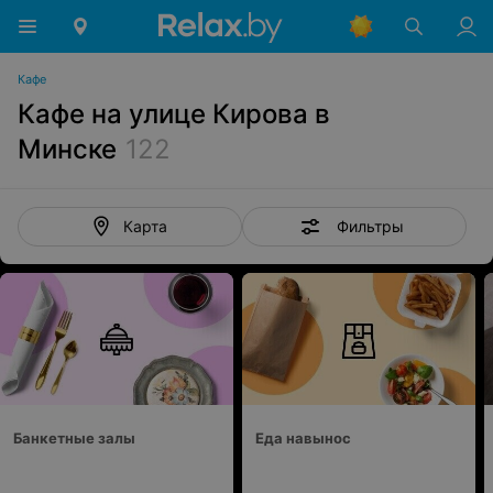
Кафе
Кафе на улице Кирова в
Минске
122
Фильтры
Карта
Банкетные залы
Еда навынос