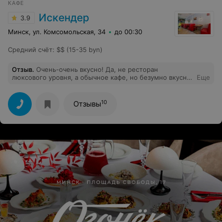
КАФЕ
Искендер
3.9
Минск, ул. Комсомольская, 34
до 00:30
Средний счёт
:
$$ (15-35 byn)
Отзыв
.
Очень-очень вкусно! Да, не ресторан
люксового уровня, а обычное кафе, но безумно вкусно,
Еще
приятный хозяин, быстрая подача и супер
обслуживание! Рекомендую
10
Отзывы