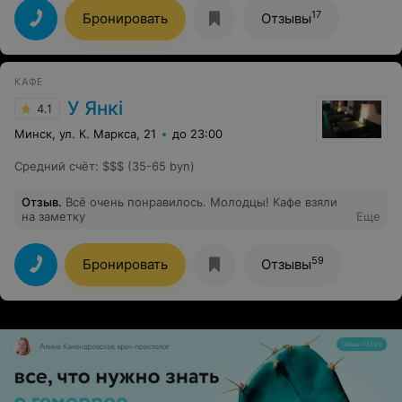
17
Бронировать
Отзывы
КАФЕ
У Янкi
4.1
Минск, ул. К. Маркса, 21
до 23:00
Средний счёт
:
$$$ (35-65 byn)
Отзыв
.
Всё очень понравилось. Молодцы! Кафе взяли
на заметку
Еще
59
Бронировать
Отзывы