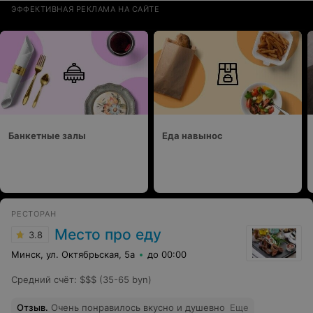
ЭФФЕКТИВНАЯ РЕКЛАМА НА САЙТЕ
Банкетные залы
Еда навынос
РЕСТОРАН
Место про еду
3.8
Минск, ул. Октябрьская, 5а
до 00:00
Средний счёт
:
$$$ (35-65 byn)
Отзыв
.
Очень понравилось вкусно и душевно
Еще