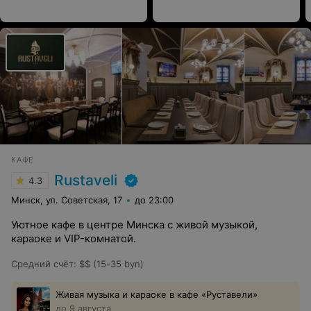
КАФЕ
Rustaveli
4.3
Минск, ул. Советская, 17
до 23:00
Уютное кафе в центре Минска с живой музыкой,
караоке и VIP-комнатой.
Средний счёт
:
$$ (15-35 byn)
Живая музыка и караоке в кафе «Руставели»
до 9 августа