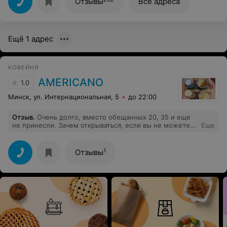
Отзывы
Все адреса
Ещё 1 адрес
КОФЕЙНЯ
AMERICANO
1.0
Минск, ул. Интернациональная, 5
до 22:00
Отзыв
.
Очень долго, вместо обещанных 20, 35 и еще
не принесли. Зачем открываться, если вы не можете
Еще
обслужить 5 человек в заведении.
1
Отзывы