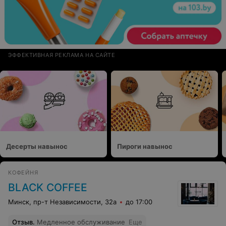
ЭФФЕКТИВНАЯ РЕКЛАМА НА САЙТЕ
Десерты навынос
Пироги навынос
КОФЕЙНЯ
BLACK COFFEE
Минск, пр-т Независимости, 32а
до 17:00
Отзыв
.
Медленное обслуживание
Еще