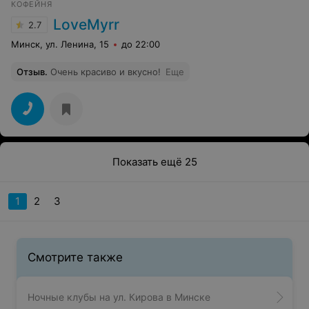
КОФЕЙНЯ
LoveMyrr
2.7
Минск, ул. Ленина, 15
до 22:00
Отзыв
.
Очень красиво и вкусно!
Еще
Показать ещё 25
1
2
3
Смотрите также
Ночные клубы на ул. Кирова в Минске