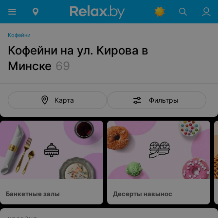
Кофейни
Кофейни на ул. Кирова в
Минске
69
Фильтры
Карта
Банкетные залы
Десерты навынос