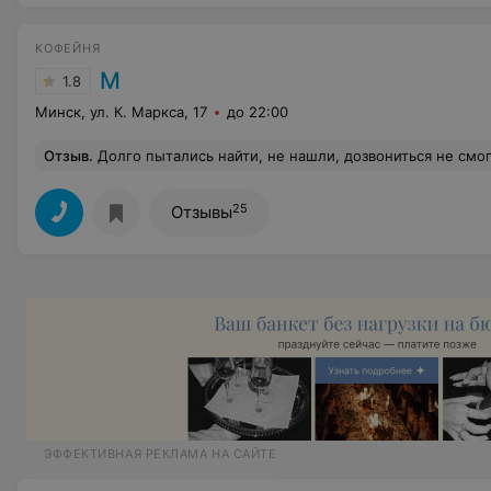
КОФЕЙНЯ
М
1.8
Минск, ул. К. Маркса, 17
до 22:00
Отзыв
.
Долго пытались найти, не нашли, дозвониться не смогли,
25
Отзывы
ЭФФЕКТИВНАЯ РЕКЛАМА НА САЙТЕ