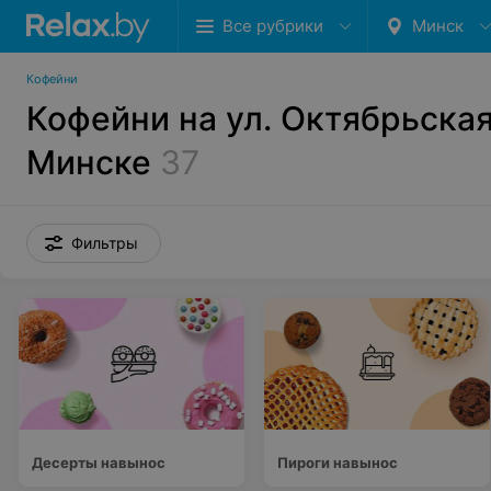
Все рубрики
Минск
Кофейни
Кофейни на ул. Октябрьская
Минске
37
Фильтры
Десерты навынос
Пироги навынос