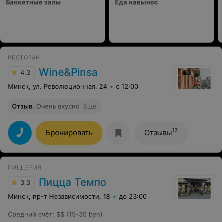
Банкетные залы
Еда навынос
РЕСТОРАН
Wine&Pinsa
4.3
Минск, ул. Революционная, 24
с 12:00
Отзыв
.
Очень вкусно
Еще
12
Бронировать
Отзывы
ПИЦЦЕРИЯ
Пицца Темпо
3.3
Минск, пр-т Независимости, 18
до 23:00
Средний счёт
:
$$ (15-35 byn)