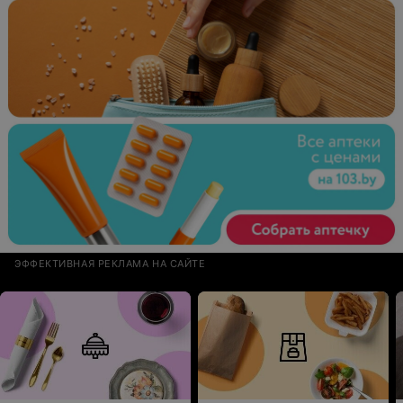
большие .... И даже туалет не закрывается ....сломан
замок .... В целом никогда даже не думали, что в
центре Минска такое может быть!!! Не хотите
работать, освободите место тем, кто сделает свою
работу качественно!!!
ЭФФЕКТИВНАЯ РЕКЛАМА НА САЙТЕ