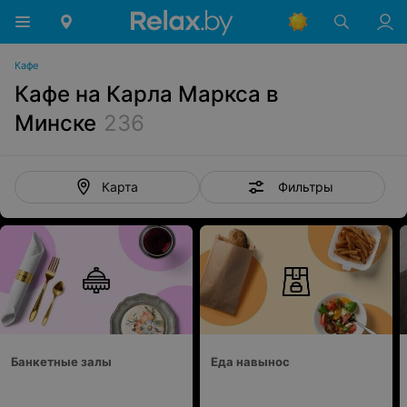
Кафе
Кафе на Карла Маркса в
Минске
236
Фильтры
Карта
Банкетные залы
Еда навынос