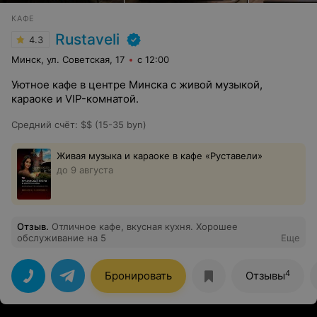
КАФЕ
Rustaveli
4.3
Минск, ул. Советская, 17
с 12:00
Уютное кафе в центре Минска с живой музыкой,
караоке и VIP-комнатой.
Средний счёт
:
$$ (15-35 byn)
Живая музыка и караоке в кафе «Руставели»
до 9 августа
Отзыв
.
Отличное кафе, вкусная кухня. Хорошее
обслуживание на 5
Еще
4
Бронировать
Отзывы