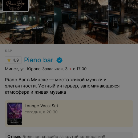
БАР
Piano bar
4.9
Минск, ул. Юрово-Завальная, 3
с 17:00
Piano Bar в Минске — место живой музыки и
элегантности. Уютный интерьер, запоминающаяся
атмосфера и живая музыка
Lounge Vocal Set
сегодня, в 20:30
Отзыв
.
Большое спасибо за крутой корпоратив!!!