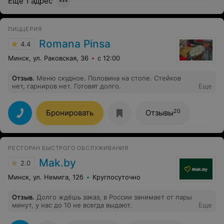
Ещё 1 адрес
ПИЦЦЕРИЯ
Romana Pinsa
4.4
Минск, ул. Раковская, 36
с 12:00
Отзыв
.
Меню скудное. Половина на стопе. Стейков
нет, гарниров нет. Готовят долго.
Еще
20
Бронировать
Отзывы
РЕСТОРАН БЫСТРОГО ОБСЛУЖИВАНИЯ
Mak.by
2.0
Минск, ул. Немига, 12б
Круглосуточно
Отзыв
.
Долго ждёшь заказ, в России занимает от пары
минут, у нас до 10 не всегда выдают.
Еще