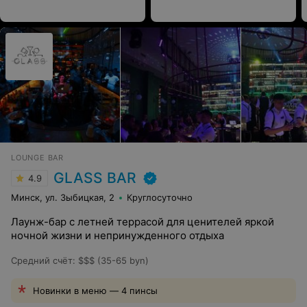
LOUNGE BAR
GLASS BAR
4.9
Минск, ул. Зыбицкая, 2
Круглосуточно
Лаунж-бар с летней террасой для ценителей яркой
ночной жизни и непринужденного отдыха
Средний счёт
:
$$$ (35-65 byn)
Новинки в меню — 4 пинсы