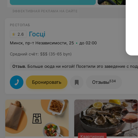
ЭФФЕКТИВНАЯ РЕКЛАМА НА САЙТЕ
РЕСТОПАБ
Госцi
2.6
Минск, пр-т Независимости, 25
до 02:00
Средний счёт
:
$$$ (35-65 byn)
Отзыв
.
Больше сюда ни ногой! Посетили это заведение с подругами 15 ноября, надеясь провести вечер в приятной атмосфере, насладиться музыкой и выпивкой. Однако уже на входе мы столкнулись с крайне неприятным опытом. Охранник, который, казалось бы, должен создавать комфортную обстановку, вместо этого встретил нас в наплевательской манере. Он заявил, что зал полный и зайти нельзя, даже если кто-то уходит, нам предложили ждать 30 минут – как будто это нормально. Но это еще не все. Его откровенно грубое отношение удивило нас: он прямо спросил: "Чего вы все сюда едете? В Минске же куча других мест". Такое поведение совершенн
534
Бронировать
Отзывы
Квартирник