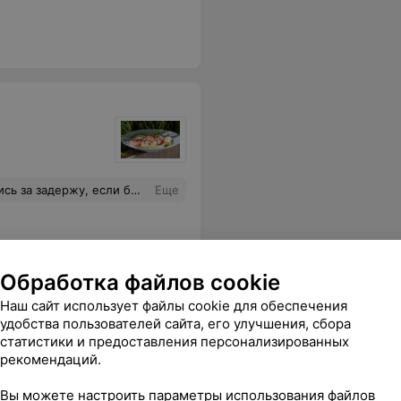
моим заказом они бы даже не начали его готовить!
Еще
Обработка файлов cookie
Наш сайт использует файлы cookie для обеспечения
удобства пользователей сайта, его улучшения, сбора
статистики и предоставления персонализированных
рекомендаций.
Вы можете настроить параметры использования файлов