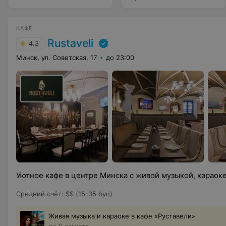
КАФЕ
Rustaveli
4.3
Минск, ул. Советская, 17
до 23:00
Уютное кафе в центре Минска с живой музыкой, караоке
Средний счёт
:
$$ (15-35 byn)
Живая музыка и караоке в кафе «Руставели»