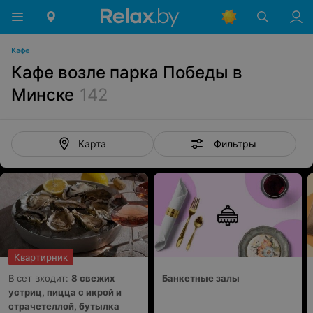
Кафе
Кафе возле парка Победы в
Минске
142
Фильтры
Карта
Квартирник
В сет входит:
8 свежих
Банкетные залы
устриц, пицца с икрой и
страчетеллой, бутылка