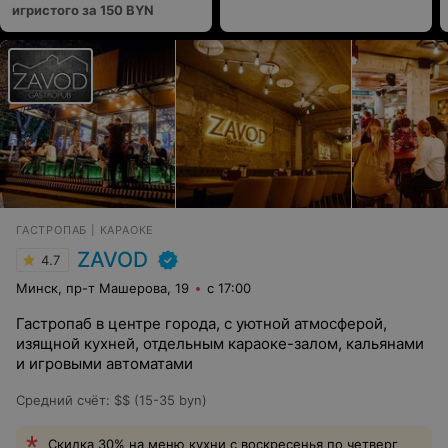
игристого за 150 BYN
ГАСТРОПАБ | КАРАОКЕ
ZAVOD
4.7
Минск, пр-т Машерова, 19
с 17:00
Гастропаб в центре города, с уютной атмосферой,
изящной кухней, отдельным караоке-залом, кальянами
и игровыми автоматами
Средний счёт
:
$$ (15-35 byn)
Скидка 30% на меню кухни с воскресенья по четверг