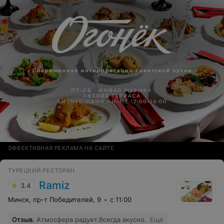
ЭФФЕКТИВНАЯ РЕКЛАМА НА САЙТЕ
ТУРЕЦКИЙ РЕСТОРАН
Ramiz
3.4
Минск, пр-т Победителей, 9
с 11:00
Отзыв
.
Атмосфера радует.Всегда вкусно.
Еще