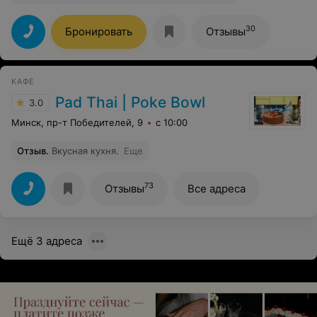
30
Бронировать
Отзывы
КАФЕ
Pad Thai | Poke Bowl
3.0
Минск, пр-т Победителей, 9
с 10:00
Отзыв
.
Вкусная кухня.
Еще
73
Отзывы
Все адреса
Ещё 3 адреса