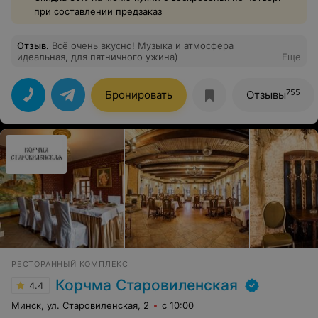
при составлении предзаказ
Отзыв
.
Всё очень вкусно! Музыка и атмосфера
идеальная, для пятничного ужина)
Еще
755
Бронировать
Отзывы
РЕСТОРАННЫЙ КОМПЛЕКС
Корчма Старовиленская
4.4
Минск, ул. Старовиленская, 2
с 10:00