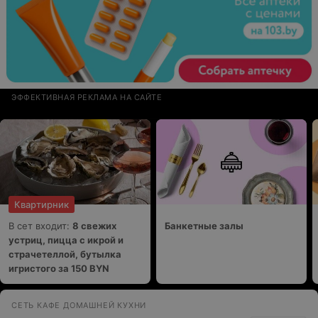
ЭФФЕКТИВНАЯ РЕКЛАМА НА САЙТЕ
Квартирник
В сет входит:
8 свежих
Банкетные залы
устриц, пицца с икрой и
страчетеллой, бутылка
игристого за 150 BYN
СЕТЬ КАФЕ ДОМАШНЕЙ КУХНИ