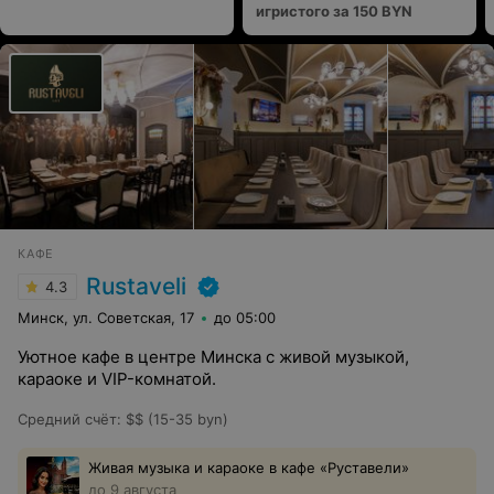
игристого за 150 BYN
КАФЕ
Rustaveli
4.3
Минск, ул. Советская, 17
до 05:00
Уютное кафе в центре Минска с живой музыкой,
караоке и VIP-комнатой.
Средний счёт
:
$$ (15-35 byn)
Живая музыка и караоке в кафе «Руставели»
до 9 августа