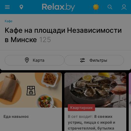
Кафе
Кафе на площади Независимости
в Минске
125
Фильтры
Карта
Квартирник
Еда навынос
В сет входит:
8 свежих
устриц, пицца с икрой и
страчетеллой, бутылка