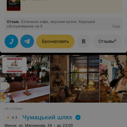
Отзыв
.
Отличное кафе, вкусная кухня. Хорошее
обслуживание на 5
Еще
4
Бронировать
Отзывы
РЕСТОРАН
Чумацький шлях
4.3
Минск, ул. Мясникова, 34
до 23:00