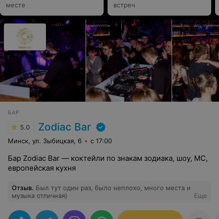
месте
встреч
БАР
Zodiac Bar
5.0
Минск, ул. Зыбицкая, 6
с 17:00
Бар Zodiac Bar — коктейли по знакам зодиака, шоу, MC,
европейская кухня
Отзыв
.
Был тут один раз, было неплохо, много места и
музыка отличная)
Еще