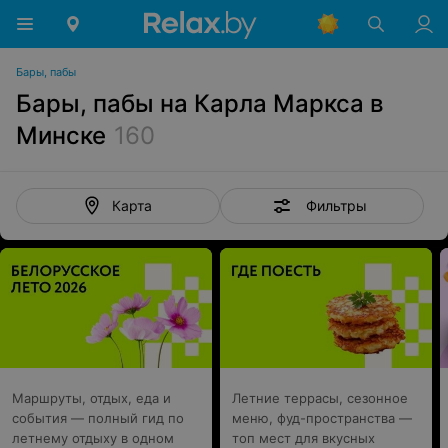
Бары, пабы
Бары, пабы на Карла Маркса в
Минске
160
Фильтры
Карта
Маршруты, отдых, еда и
Летние террасы, сезонное
события — полный гид по
меню, фуд-пространства —
летнему отдыху в одном
топ мест для вкусных