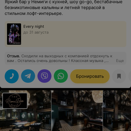
Яркий бар у Немиги с кухней, шоу go-go, бестабачные
безникотиновые кальяны и летней террасой в
стильном лофт-интерьере.
Every night
до 31 августа
Отзыв
.
Сходили на выходных с компанией отдохнуть к
вам . Остались очень довольны ! Классная музыка ,
Еще
приятный персонал . Придем ещё раз !
Бронировать