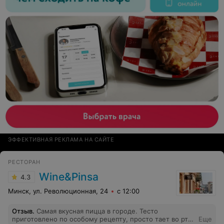
ЭФФЕКТИВНАЯ РЕКЛАМА НА САЙТЕ
РЕСТОРАН
Wine&Pinsa
4.3
Минск, ул. Революционная, 24
с 12:00
Отзыв
.
Самая вкусная пицца в городе. Тесто
приготовлено по особому рецепту, просто тает во рту.
Еще