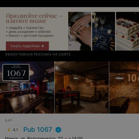
сердце!
ЭФФЕКТИВНАЯ РЕКЛАМА НА САЙТЕ
БАР
Pub 1067
4.1
Минск, ул. Володарского, 22
с 14:00