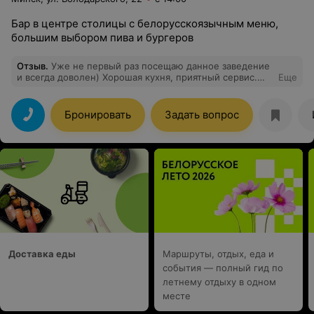
Бар в центре столицы с белорусскоязычным меню,
большим выбором пива и бургеров
Отзыв
.
Уже не первый раз посещаю данное заведение
и всегда доволен) Хорошая кухня, приятный сервис.
Еще
Заведение и в дальнейшем буду посещать и
обязательно рекомендовать близким))
Бронировать
Задать вопрос
Доставка еды
Маршруты, отдых, еда и
события — полный гид по
летнему отдыху в одном
месте