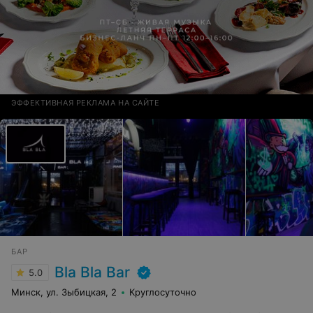
ЭФФЕКТИВНАЯ РЕКЛАМА НА САЙТЕ
БАР
Bla Bla Bar
5.0
Минск, ул. Зыбицкая, 2
Круглосуточно