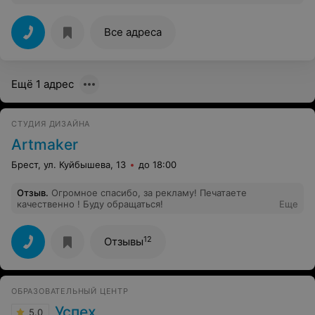
Грамотный специалист, приятный человек,
информацию доносит максимально доступно.
Благодарю!
Все адреса
Ещё 1 адрес
СТУДИЯ ДИЗАЙНА
Artmaker
Брест, ул. Куйбышева, 13
до 18:00
Отзыв
.
Огромное спасибо, за рекламу! Печатаете
качественно ! Буду обращаться!
Еще
12
Отзывы
ОБРАЗОВАТЕЛЬНЫЙ ЦЕНТР
Успех
5.0