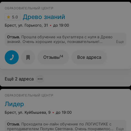
ОБРАЗОВАТЕЛЬНЫЙ ЦЕНТР
Древо знаний
5.0
Брест, ул. Горького, 31
до 19:00
Отзыв
.
Прошла обучение на бухгалтера с нуля в Древо
знаний. Очень хорошие курсы, познавательные!
Еще
Получила массу знаний и навыков. Очень хороший
преподаватель Ирина Владимировна. Доступно все
объясняет. Рекомендую!
14
Отзывы
Все адреса
Ещё 2 адреса
ОБРАЗОВАТЕЛЬНЫЙ ЦЕНТР
Лидер
Брест, ул. Куйбышева, 9
до 19:00
Отзыв
.
Проходила он-лайн обучение по ЛОГИСТИКЕ с
преподавателем Полуян Светлана. Очень понравилось.
Еще