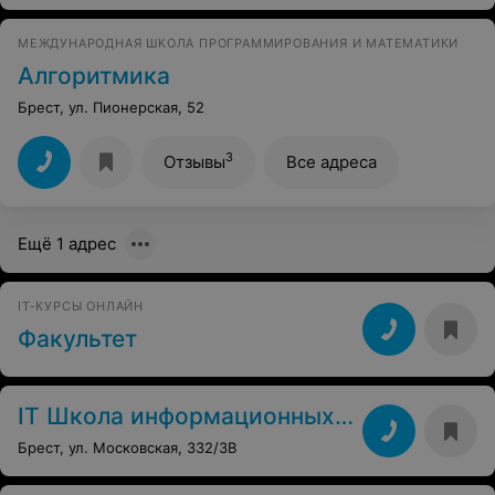
МЕЖДУНАРОДНАЯ ШКОЛА ПРОГРАММИРОВАНИЯ И МАТЕМАТИКИ
Алгоритмика
Брест, ул. Пионерская, 52
3
Отзывы
Все адреса
Ещё 1 адрес
IT-КУРСЫ ОНЛАЙН
Факультет
IT Школа информационных технологий
Брест, ул. Московская, 332/3В