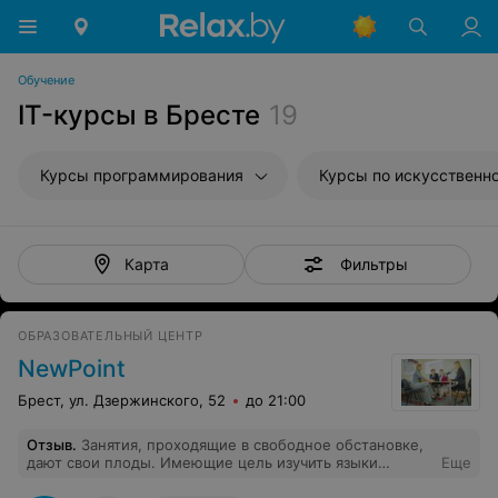
Обучение
IT-курсы в Бресте
19
Курсы программирования
Фильтры
Карта
ОБРАЗОВАТЕЛЬНЫЙ ЦЕНТР
NewPoint
Брест, ул. Дзержинского, 52
до 21:00
Отзыв
.
Занятия, проходящие в свободное обстановке,
дают свои плоды. Имеющие цель изучить языки
Еще
достигнут её с лихвой, благодаря разнообразным