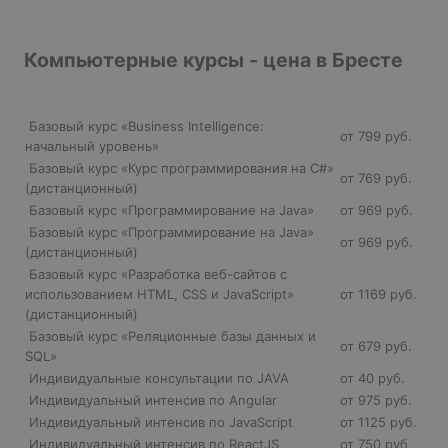
Компьютерные курсы - цена в Бресте
Базовый курс «Business Intelligence:
от 799 руб.
начальный уровень»
Базовый курс «Курс программирования на C#»
от 769 руб.
(дистанционный)
Базовый курс «Программирование на Java»
от 969 руб.
Базовый курс «Программирование на Java»
от 969 руб.
(дистанционный)
Базовый курс «Разработка веб-сайтов с
использованием HTML, CSS и JavaScript»
от 1169 руб.
(дистанционный)
Базовый курс «Реляционные базы данных и
от 679 руб.
SQL»
Индивидуальные консультации по JAVA
от 40 руб.
Индивидуальный интенсив по Angular
от 975 руб.
Индивидуальный интенсив по JavaScript
от 1125 руб.
Индивидуальный интенсив по ReactJS
от 750 руб.