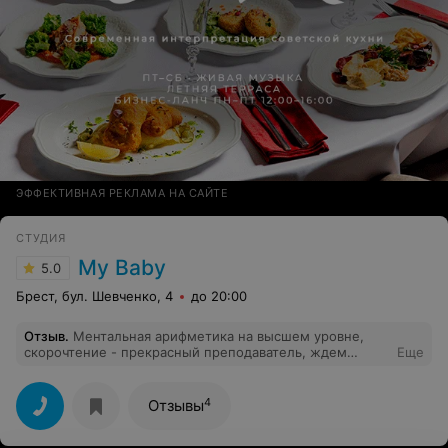
ЭФФЕКТИВНАЯ РЕКЛАМА НА САЙТЕ
СТУДИЯ
My Baby
5.0
Брест, бул. Шевченко, 4
до 20:00
Отзыв
.
Ментальная арифметика на высшем уровне,
скорочтение - прекрасный преподаватель, ждем
Еще
начало нового учебного года.
4
Отзывы