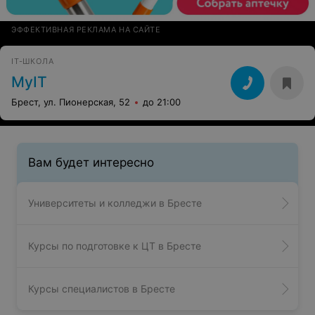
ЭФФЕКТИВНАЯ РЕКЛАМА НА САЙТЕ
IT-ШКОЛА
MyIT
Брест, ул. Пионерская, 52
до 21:00
Вам будет интересно
Университеты и колледжи в Бресте
Курсы по подготовке к ЦТ в Бресте
Курсы специалистов в Бресте