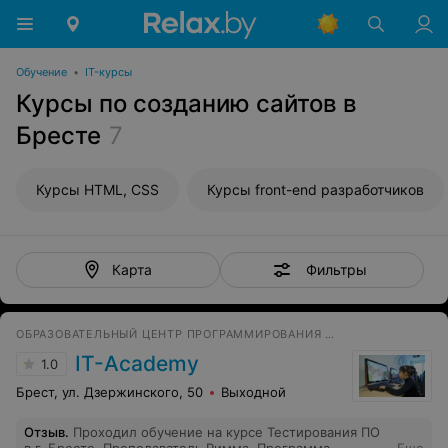
Обучение
•
IT-курсы
Курсы по созданию сайтов в
Бресте
7
Курсы HTML, CSS
Курсы front-end разработчиков
Фильтры
Карта
ОБРАЗОВАТЕЛЬНЫЙ ЦЕНТР ПРОГРАММИРОВАНИЯ И ВЫСОКИХ ТЕХНОЛОГИЙ
IT-Academy
1.0
Брест, ул. Дзержинского, 50
Выходной
Отзыв
.
Проходил обучение на курсе Тестирования ПО