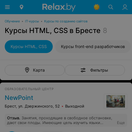
Обучение
•
IT-курсы
•
Курсы по созданию сайтов
Курсы HTML, CSS в Бресте
8
Курсы HTML, CSS
Курсы front-end разработчиков
Фильтры
Карта
ОБРАЗОВАТЕЛЬНЫЙ ЦЕНТР
NewPoint
Брест, ул. Дзержинского, 52
Выходной
Отзыв
.
Занятия, проходящие в свободное обстановке,
дают свои плоды. Имеющие цель изучить языки
Еще
достигнут её с лихвой, благодаря разнообразным