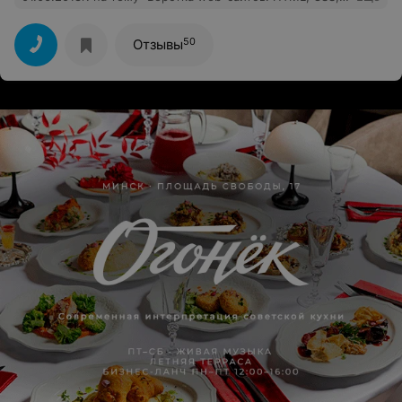
JS". До прихода на курсы были минимальные знания
языка HTML, но благодаря слаженной работе команды
Центра "Успех" могу свободно писать код на HTML
50
Отзывы
оценивать работу других сайтов. Благодарю команду
центра. Спасибо, что Вы есть.