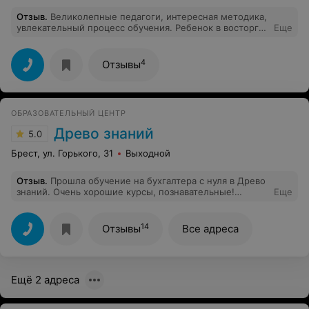
Отзыв
.
Великолепные педагоги, интересная методика,
увлекательный процесс обучения. Ребенок в восторге,
Еще
мы счастливы!
4
Отзывы
ОБРАЗОВАТЕЛЬНЫЙ ЦЕНТР
Древо знаний
5.0
Брест, ул. Горького, 31
Выходной
Отзыв
.
Прошла обучение на бухгалтера с нуля в Древо
знаний. Очень хорошие курсы, познавательные!
Еще
Получила массу знаний и навыков. Очень хороший
преподаватель Ирина Владимировна. Доступно все
объясняет. Рекомендую!
14
Отзывы
Все адреса
Ещё 2 адреса