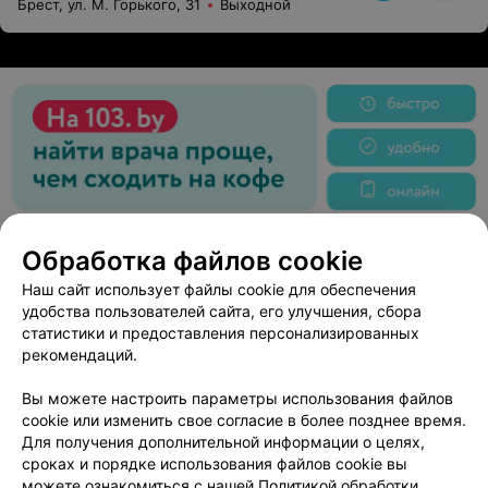
Брест, ул. М. Горького, 31
Выходной
Обработка файлов cookie
Наш сайт использует файлы cookie для обеспечения
удобства пользователей сайта, его улучшения, сбора
статистики и предоставления персонализированных
рекомендаций.
Вы можете настроить параметры использования файлов
cookie или изменить свое согласие в более позднее время.
Для получения дополнительной информации о целях,
сроках и порядке использования файлов cookie вы
можете ознакомиться с нашей
Политикой обработки
ЭФФЕКТИВНАЯ РЕКЛАМА НА САЙТЕ