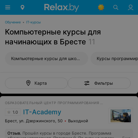
Обучение
•
IT-курсы
Компьютерные курсы для
начинающих в Бресте
11
Компьютерные курсы для школьников
Фильтры
Карта
ОБРАЗОВАТЕЛЬНЫЙ ЦЕНТР ПРОГРАММИРОВАНИЯ И ВЫСОКИХ ТЕХНОЛОГИЙ
IT-Academy
1.0
Брест, ул. Дзержинского, 50
Выходной
Отзыв
.
Прошёл курсы в городе Бресте. Программа