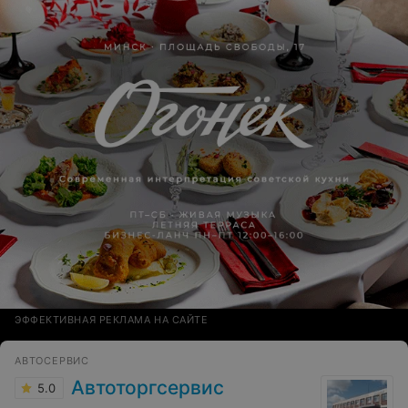
ЭФФЕКТИВНАЯ РЕКЛАМА НА САЙТЕ
АВТОСЕРВИС
Автоторгсервис
5.0