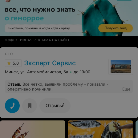
ЭФФЕКТИВНАЯ РЕКЛАМА НА САЙТЕ
СТО
Эксперт Сервис
5.0
Минск, ул. Автомобилистов, 6а
до 19:00
Отзыв
.
Все четко, выявили проблему - показали -
оперативно починили.
Еще
1
Отзывы