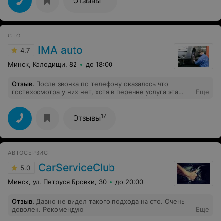
Отзывы
следовало и отломали от ручки регулировки яркости
подсветки панели приборов торцевую пластиковую
накладку. Перезвонил мастеру-приемщику - тот в
отказ, признаться духу не хватило, хотя цена вопроса
СТО
20р. Мелочь, а неприятно!
IMA auto
4.7
Минск, Колодищи, 82
до 18:00
Отзыв
.
После звонка по телефону оказалось что
гостехосмотра у них нет, хотя в перечне услуга эта
Еще
есть.
17
Отзывы
АВТОСЕРВИС
CarServiceClub
5.0
Минск, ул. Петруся Бровки, 30
до 20:00
Отзыв
.
Давно не видел такого подхода на сто. Очень
доволен. Рекомендую
Еще