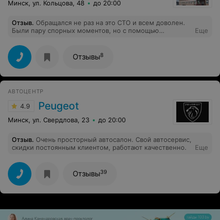
Минск, ул. Кольцова, 48
до 20:00
Отзыв
.
Обращался не раз на это СТО и всем доволен.
Были пару спорных моментов, но с помощью
Еще
руководителя СТО разрулили качественно и быстро.
Цена сопоставима с гаражниками. Работают быстро и
качественно.
8
Отзывы
АВТОЦЕНТР
Peugeot
4.9
Минск, ул. Свердлова, 23
до 20:00
Отзыв
.
Очень просторный автосалон. Свой автосервис,
скидки постоянным клиентом, работают качественно.
Еще
39
Отзывы