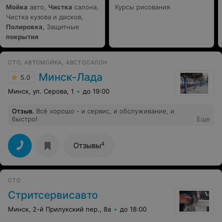
Мойка
авто,
Чистка
салона,
Курсы рисования
Чистка кузова и дисков,
Полировка
, Защитные
покрытия
СТО, АВТОМОЙКА, АВСТОСАЛОН
Минск-Лада
5.0
Минск, ул. Серова, 1
до 19:00
Отзыв
.
Всё хорошо - и сервис, и обслуживание, и
быстро!
Еще
4
Отзывы
СТО
Стритсервисавто
Минск, 2-й Прилукский пер., 8а
до 18:00