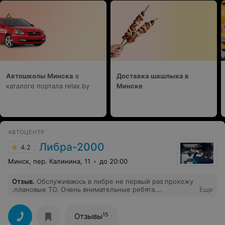
Автошколы Минска
в
Доставка шашлыка в
каталоге портала relax.by
Минске
АВТОЦЕНТР
Либра-2000
4.2
Минск, пер. Калинина, 11
до 20:00
Отзыв
.
Обслуживаюсь в либре не первый раз прохожу
.плановые ТО. Очень внимательные ребята.
Еще
Щепетильно относятся к каждой просьбе.Рекомендую
15
Отзывы