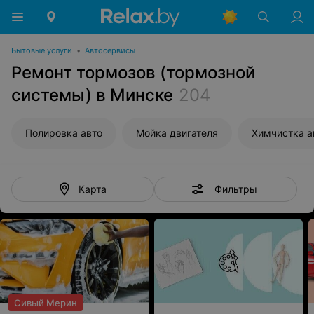
Бытовые услуги
•
Автосервисы
Ремонт тормозов (тормозной
системы) в Минске
204
Полировка авто
Мойка двигателя
Химчистка а
Фильтры
Карта
Сивый Мерин