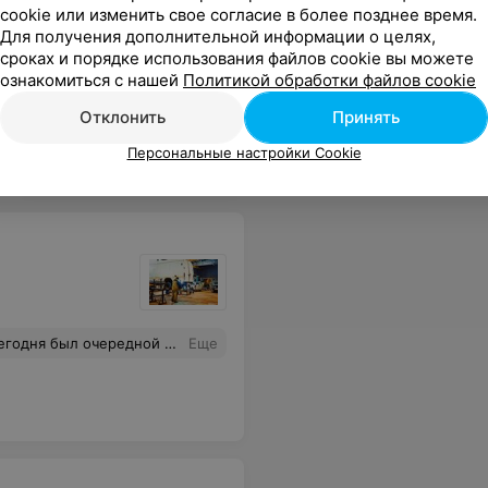
cookie или изменить свое согласие в более позднее время.
Для получения дополнительной информации о целях,
сроках и порядке использования файлов cookie вы можете
ознакомиться с нашей
Политикой обработки файлов cookie
Автошколы Минска
в
Отклонить
Принять
каталоге портала relax.by
Персональные настройки Cookie
внимание только автомобилю. Очень внимательно всё осмотрели. Нигде не пришлось ждать. Это место, где ценят свое и уважают время клиента. Спасибо за такую четкую и организованную работу.
Еще