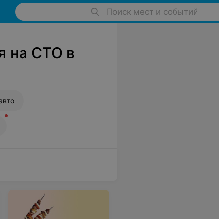
Поиск мест и событий
я на СТО в
авто