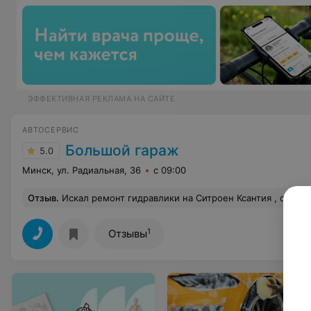
ЭФФЕКТИВНАЯ РЕКЛАМА НА САЙТЕ
АВТОСЕРВИС
Большой гараж
5.0
Минск, ул. Радиальная, 36
с 09:00
Отзыв
.
Искал ремонт гидравлики на Ситроен Ксантия , сделали всё быстро и качественно . 
1
Отзывы