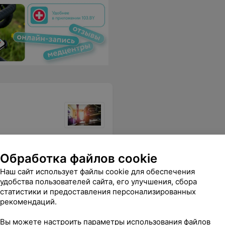
Отдельное спасибо слесарю Евгению !
Еще
Обработка файлов cookie
Наш сайт использует файлы cookie для обеспечения
удобства пользователей сайта, его улучшения, сбора
статистики и предоставления персонализированных
рекомендаций.
Вы можете настроить параметры использования файлов