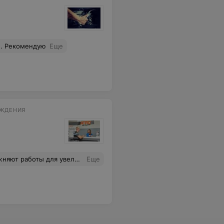
н. Рекомендую
Еще
ХОЖДЕНИЯ
тами. Чека не дали. Этот сервис не рекомендую
Еще