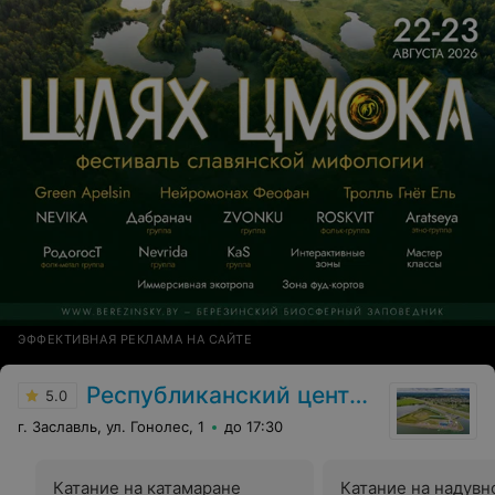
ЭФФЕКТИВНАЯ РЕКЛАМА НА САЙТЕ
Республиканский центр олимпийской подготовки по гребным видам спорта
5.0
г. Заславль, ул. Гонолес, 1
до 17:30
Катание на катамаране
Катание на надувн