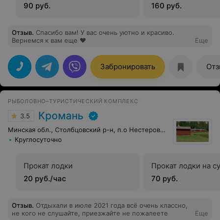
90 руб.
160 руб.
Отзыв
.
Спасибо вам! У вас очень уютно и красиво.
Вернемся к вам еще ❤️
Еще
Забронировать
Отз
РЫБОЛОВНО–ТУРИСТИЧЕСКИЙ КОМПЛЕКС
Кромань
3.5
Минская обл., Столбцовский р-н, п.о Нестеровичи
Круглосуточно
Прокат лодки
Прокат лодки на с
20 руб./час
70 руб.
Отзыв
.
Отдыхали в июле 2021 года всё очень классно,
не кого не слушайте, приезжайте не пожалеете
Еще