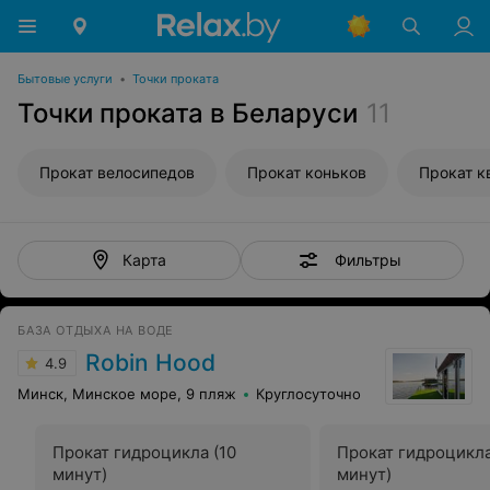
Бытовые услуги
•
Точки проката
Точки проката в Беларуси
11
Прокат велосипедов
Прокат коньков
Прокат к
Фильтры
Карта
БАЗА ОТДЫХА НА ВОДЕ
Robin Hood
4.9
Минск, Минское море, 9 пляж
Круглосуточно
Прокат гидроцикла (10
Прокат гидроцикла
минут)
минут)