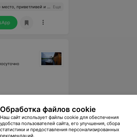
уровне! Очень советую! В ближайшее время планируем повторить!
Еще
sApp
лосуточно
Обработка файлов cookie
Наш сайт использует файлы cookie для обеспечения
удобства пользователей сайта, его улучшения, сбора
статистики и предоставления персонализированных
рекомендаций.