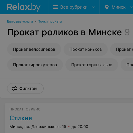
Все рубрики
Минск
Бытовые услуги
•
Точки проката
Прокат роликов в Минске
9
Прокат велосипедов
Прокат коньков
Прокат 
Прокат гироскутеров
Прокат горных лыж
Пр
Фильтры
ПРОКАТ, СЕРВИС
Стихия
Минск, пр. Дзержинского, 15
до 20:00