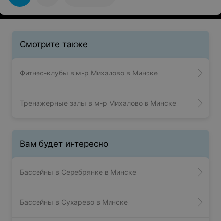
контролируется. Хотелось бы устранить этот
неприятный момент, чтобы и в дальнейшем можно
было посещать данный комплекс.
Смотрите также
Фитнес-клубы в м-р Михалово в Минске
Тренажерные залы в м-р Михалово в Минске
Вам будет интересно
Бассейны в Серебрянке в Минске
Бассейны в Сухарево в Минске